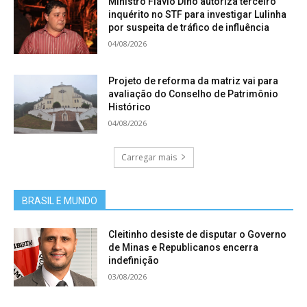
Ministro Flávio Dino autoriza terceiro
inquérito no STF para investigar Lulinha
por suspeita de tráfico de influência
04/08/2026
Projeto de reforma da matriz vai para
avaliação do Conselho de Patrimônio
Histórico
04/08/2026
Carregar mais
BRASIL E MUNDO
Cleitinho desiste de disputar o Governo
de Minas e Republicanos encerra
indefinição
03/08/2026