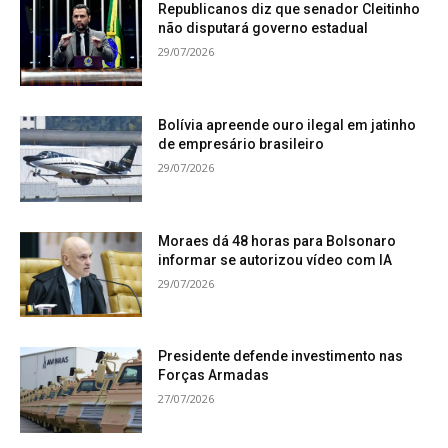
Republicanos diz que senador Cleitinho
não disputará governo estadual
29/07/2026
Bolívia apreende ouro ilegal em jatinho
de empresário brasileiro
29/07/2026
Moraes dá 48 horas para Bolsonaro
informar se autorizou vídeo com IA
29/07/2026
Presidente defende investimento nas
Forças Armadas
27/07/2026