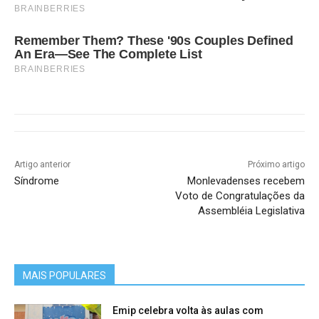
BRAINBERRIES
Remember Them? These '90s Couples Defined
An Era—See The Complete List
BRAINBERRIES
Artigo anterior
Próximo artigo
Síndrome
Monlevadenses recebem
Voto de Congratulações da
Assembléia Legislativa
MAIS POPULARES
Emip celebra volta às aulas com