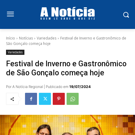
Início
Notícias
Variedades
Festival de Inverno e Gastronômico de
São Gonçalo começa hoje
Variedades
Festival de Inverno e Gastronômico
de São Gonçalo começa hoje
Por A Notícia Regional | Publicado em
19/07/2024