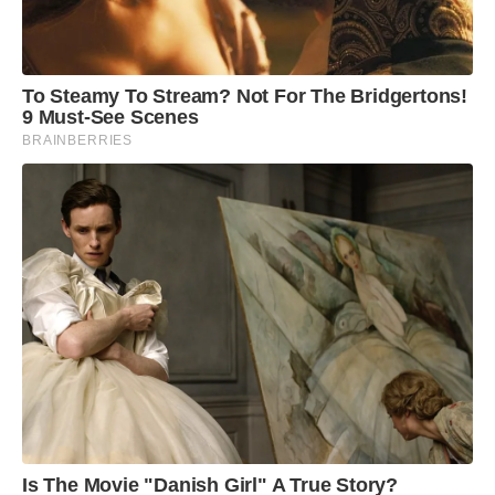
To Steamy To Stream? Not For The Bridgertons!
9 Must-See Scenes
BRAINBERRIES
Is The Movie "Danish Girl" A True Story?