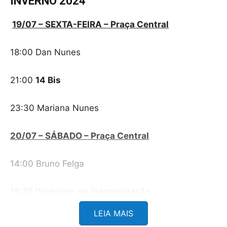
INVERNO 2024
19/07 – SEXTA-FEIRA – Praça Central
18:00 Dan Nunes
21:00
14 Bis
23:30 Mariana Nunes
20/07 – SÁBADO – Praça Central
14:00 Bruno Felga
15:30 Workshop de Harmonização
LEIA MAIS
16:30 Yago Rios