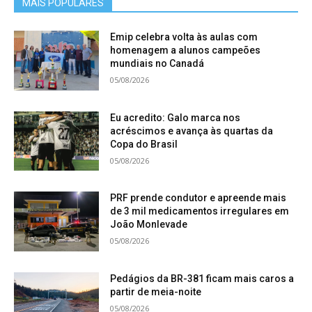
MAIS POPULARES
Emip celebra volta às aulas com
homenagem a alunos campeões
mundiais no Canadá
05/08/2026
Eu acredito: Galo marca nos
acréscimos e avança às quartas da
Copa do Brasil
05/08/2026
PRF prende condutor e apreende mais
de 3 mil medicamentos irregulares em
João Monlevade
05/08/2026
Pedágios da BR-381 ficam mais caros a
partir de meia-noite
05/08/2026