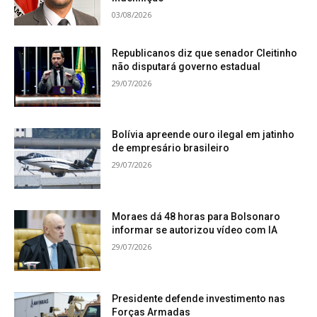
03/08/2026
Republicanos diz que senador Cleitinho
não disputará governo estadual
29/07/2026
Bolívia apreende ouro ilegal em jatinho
de empresário brasileiro
29/07/2026
Moraes dá 48 horas para Bolsonaro
informar se autorizou vídeo com IA
29/07/2026
Presidente defende investimento nas
Forças Armadas