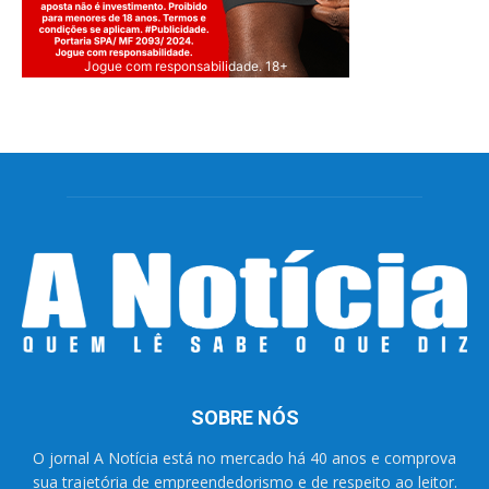
Jogue com responsabilidade. 18+
SOBRE NÓS
O jornal A Notícia está no mercado há 40 anos e comprova
sua trajetória de empreendedorismo e de respeito ao leitor.