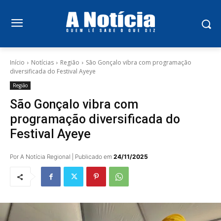
Início
Notícias
Região
São Gonçalo vibra com programação
diversificada do Festival Ayeye
Região
São Gonçalo vibra com
programação diversificada do
Festival Ayeye
Por A Notícia Regional | Publicado em
24/11/2025