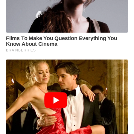
clima de celebração e afirmação da identidade
negra.
Films To Make You Question Everything You
Know About Cinema
BRAINBERRIES
Shows, desfile e atividades esportivas