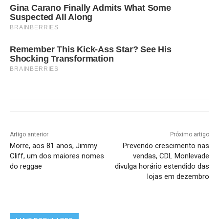
Gina Carano Finally Admits What Some
Suspected All Along
BRAINBERRIES
Remember This Kick-Ass Star? See His
Shocking Transformation
BRAINBERRIES
Artigo anterior
Próximo artigo
Morre, aos 81 anos, Jimmy
Prevendo crescimento nas
Cliff, um dos maiores nomes
vendas, CDL Monlevade
do reggae
divulga horário estendido das
lojas em dezembro