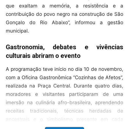
que exaltam a memória, a resistência e a
contribuição do povo negro na construção de São
Gonçalo do Rio Abaixo”, informou a gestão
municipal.
Gastronomia, debates e vivências
culturais abriram o evento
A programação teve início no dia 10 de novembro,
com a Oficina Gastronômica “Cozinhas de Afetos”,
realizada na Praça Central. Durante quatro dias,
moradores e visitantes participaram de uma
imersão na culinária afro-brasileira, aprendendo
receitas tradicionais, técnicas herdadas de
ancestrais e o simbolismo presente em cada
prato, uma experiência que uniu memória, afeto e