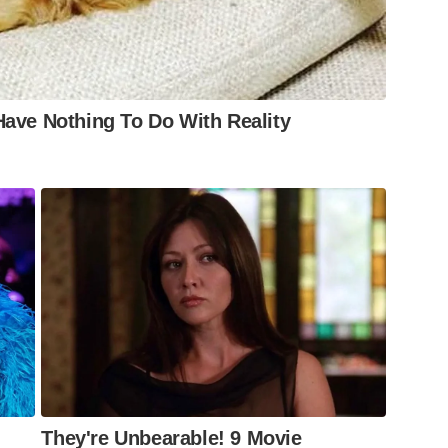
ave Nothing To Do With Reality
They're Unbearable! 9 Movie