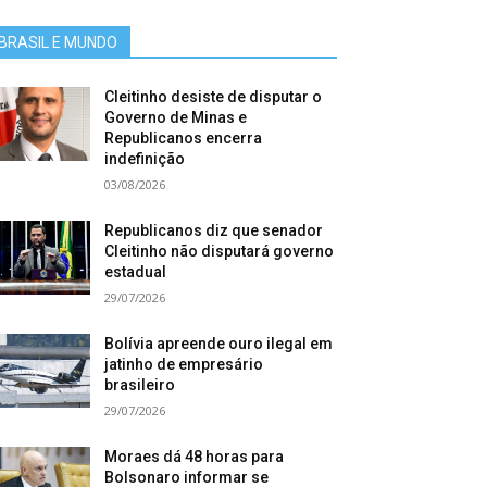
BRASIL E MUNDO
Cleitinho desiste de disputar o
Governo de Minas e
Republicanos encerra
indefinição
03/08/2026
Republicanos diz que senador
Cleitinho não disputará governo
estadual
29/07/2026
Bolívia apreende ouro ilegal em
jatinho de empresário
brasileiro
29/07/2026
Moraes dá 48 horas para
Bolsonaro informar se