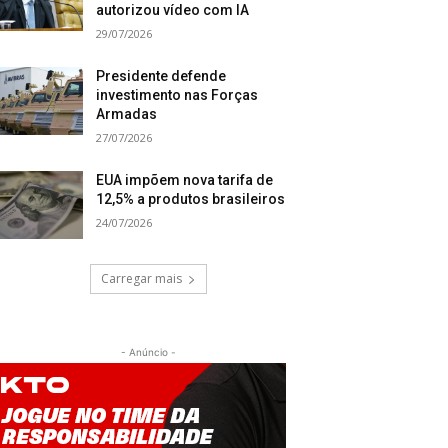
autorizou vídeo com IA
29/07/2026
Presidente defende
investimento nas Forças
Armadas
27/07/2026
EUA impõem nova tarifa de
12,5% a produtos brasileiros
24/07/2026
Carregar mais
- Anúncio -