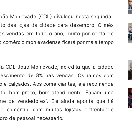
João Monlevade (CDL) divulgou nesta segunda-
ento das lojas da cidade para dezembro. O mês
es vendas em todo o ano, muito por conta do
, o comércio monlevadense ficará por mais tempo
 da CDL João Monlevade, acredita que a cidade
 crescimento de 8% nas vendas. Os ramos com
io e calçados. Aos comerciantes, ele recomenda
duto, bom preço, bom atendimento. Façam uma
ime de vendedores”. Ele ainda aponta que há
o comércio, com muitos lojistas enfrentando
dro de pessoal necessário.