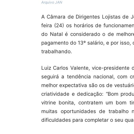
Arquivo JAN
A Câmara de Dirigentes Lojistas de 
feira (24) os horários de funcionam
do Natal é considerado o de melhor
pagamento do 13º salário, e por isso
trabalhando.
Luiz Carlos Valente, vice-presidente
seguirá a tendência nacional, com
melhor expectativa são os de vestuár
criatividade e dedicação: “Bom pro
vitrine bonita, contratem um bom t
muitas oportunidades de trabalho n
dificuldades para completar o seu qua