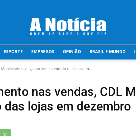
ESPORTE
EMPREGOS
OPINIÃO
BRASIL E MUNDO
Monlevade divulga horário estendido das lojas em...
mento nas vendas, CDL M
o das lojas em dezembro