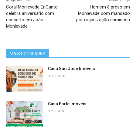
Artigo anterior
Próximo artigo
Coral Monlevade EnCanto
Homem é preso em
celebra aniversário com
Monlevade com mandado
concerto em João
por organização criminosa
Monlevade
MAIS POPULARES
Casa São José Imóveis
07/08/2026
Casa Forte Imóveis
07/08/2026