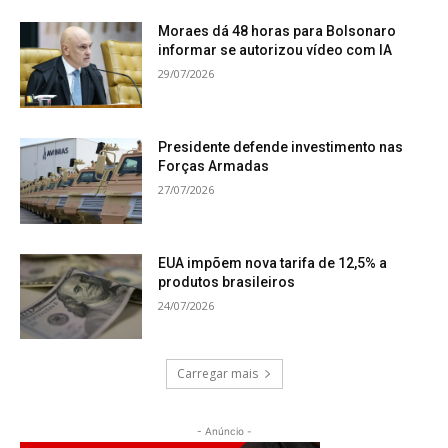
Moraes dá 48 horas para Bolsonaro
informar se autorizou vídeo com IA
29/07/2026
Presidente defende investimento nas
Forças Armadas
27/07/2026
EUA impõem nova tarifa de 12,5% a
produtos brasileiros
24/07/2026
Carregar mais
- Anúncio -