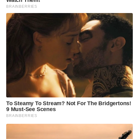
Watch Them!
BRAINBERRIES
To Steamy To Stream? Not For The Bridgertons!
9 Must-See Scenes
BRAINBERRIES