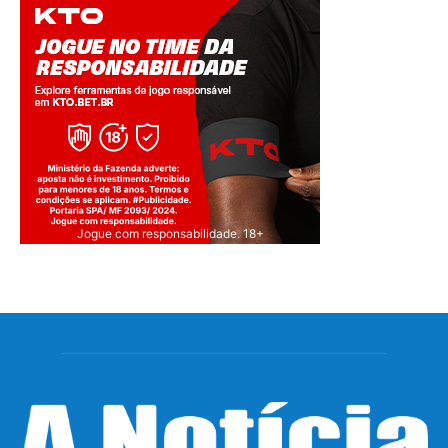
Jogue com responsabilidade. 18+