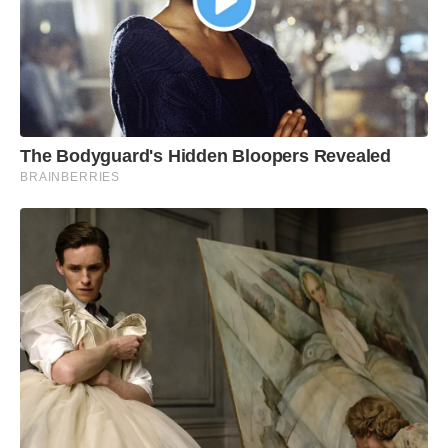
The Bodyguard's Hidden Bloopers Revealed
BRAINBERRIES