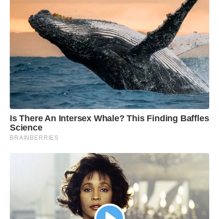
Is There An Intersex Whale? This Finding Baffles
Science
BRAINBERRIES