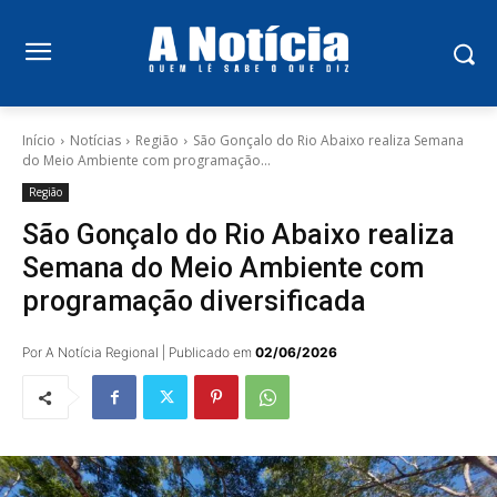
Início
Notícias
Região
São Gonçalo do Rio Abaixo realiza Semana
do Meio Ambiente com programação...
Região
São Gonçalo do Rio Abaixo realiza
Semana do Meio Ambiente com
programação diversificada
Por A Notícia Regional | Publicado em
02/06/2026