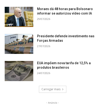
Moraes dá 48 horas para Bolsonaro
informar se autorizou vídeo com IA
29/07/2026
Presidente defende investimento nas
Forças Armadas
27/07/2026
EUA impõem nova tarifa de 12,5% a
produtos brasileiros
24/07/2026
Carregar mais
- Anúncio -