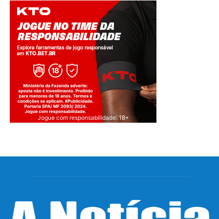
Jogue com responsabilidade. 18+