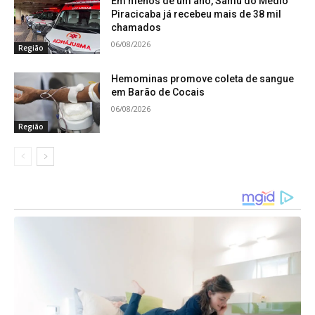
Em menos de um ano, Samu do Médio
Piracicaba já recebeu mais de 38 mil
chamados
06/08/2026
Região
Hemominas promove coleta de sangue
em Barão de Cocais
06/08/2026
Região