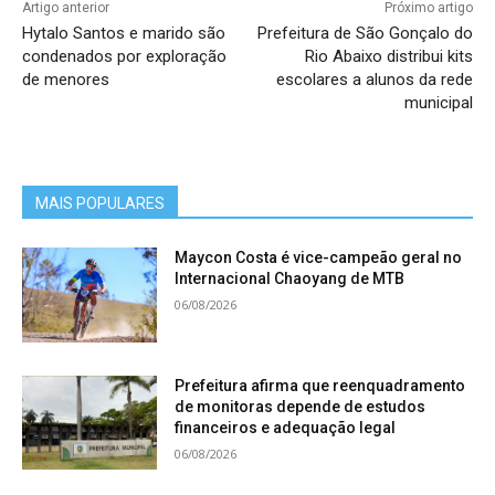
Artigo anterior
Próximo artigo
Hytalo Santos e marido são
Prefeitura de São Gonçalo do
condenados por exploração
Rio Abaixo distribui kits
de menores
escolares a alunos da rede
municipal
MAIS POPULARES
Maycon Costa é vice-campeão geral no
Internacional Chaoyang de MTB
06/08/2026
Prefeitura afirma que reenquadramento
de monitoras depende de estudos
financeiros e adequação legal
06/08/2026