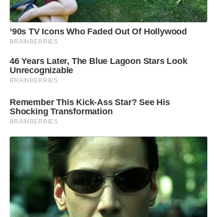
’90s TV Icons Who Faded Out Of Hollywood
BRAINBERRIES
46 Years Later, The Blue Lagoon Stars Look
Unrecognizable
BRAINBERRIES
Remember This Kick-Ass Star? See His
Shocking Transformation
BRAINBERRIES