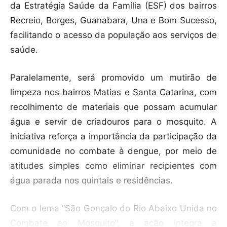
da Estratégia Saúde da Família (ESF) dos bairros
Recreio, Borges, Guanabara, Una e Bom Sucesso,
facilitando o acesso da população aos serviços de
saúde.
Paralelamente, será promovido um mutirão de
limpeza nos bairros Matias e Santa Catarina, com
recolhimento de materiais que possam acumular
água e servir de criadouros para o mosquito. A
iniciativa reforça a importância da participação da
comunidade no combate à dengue, por meio de
atitudes simples como eliminar recipientes com
água parada nos quintais e residências.
Com o lema “São Gonçalo do Rio Abaixo Unida no
Combate ao Mosquito”, a ação integra a