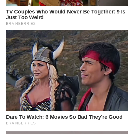
TV Couples Who Would Never Be Together: 9 Is
Just Too Weird
BRAINBERRIES
Dare To Watch: 6 Movies So Bad They're Good
BRAINBERRIES