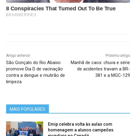
8 Conspiracies That Turned Out To Be True
BRAINBERRIES
Artigo anterior
Próximo artigo
São Gonçalo do Rio Abaixo
Manhã de caos: chuva e série
promove Dia D de vacinação
de acidentes travam a BR-
contra a dengue e mutirão de
381 e a MGC-129
limpeza
MAIS POPULARES
Emip celebra volta às aulas com
homenagem a alunos campeões
mundiais no Canadá