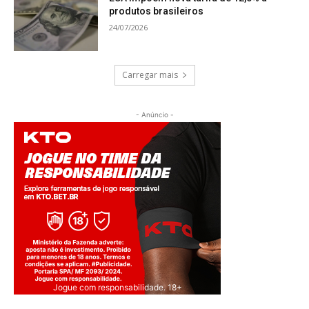
produtos brasileiros
24/07/2026
Carregar mais
- Anúncio -
Jogue com responsabilidade. 18+