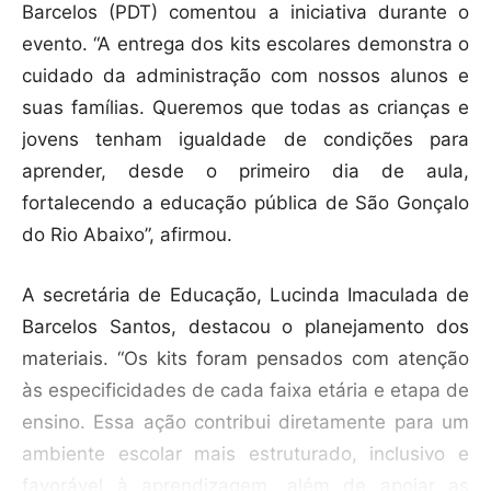
Barcelos (PDT) comentou a iniciativa durante o
evento. “A entrega dos kits escolares demonstra o
cuidado da administração com nossos alunos e
suas famílias. Queremos que todas as crianças e
jovens tenham igualdade de condições para
aprender, desde o primeiro dia de aula,
fortalecendo a educação pública de São Gonçalo
do Rio Abaixo”, afirmou.
A secretária de Educação, Lucinda Imaculada de
Barcelos Santos, destacou o planejamento dos
materiais. “Os kits foram pensados com atenção
às especificidades de cada faixa etária e etapa de
ensino. Essa ação contribui diretamente para um
ambiente escolar mais estruturado, inclusivo e
favorável à aprendizagem, além de apoiar as