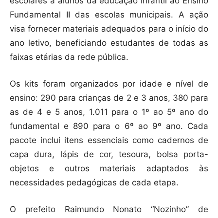
escolares a alunos da educação infantil ao Ensino
Fundamental II das escolas municipais. A ação
visa fornecer materiais adequados para o início do
ano letivo, beneficiando estudantes de todas as
faixas etárias da rede pública.
Os kits foram organizados por idade e nível de
ensino: 290 para crianças de 2 e 3 anos, 380 para
as de 4 e 5 anos, 1.011 para o 1º ao 5º ano do
fundamental e 890 para o 6º ao 9º ano. Cada
pacote inclui itens essenciais como cadernos de
capa dura, lápis de cor, tesoura, bolsa porta-
objetos e outros materiais adaptados às
necessidades pedagógicas de cada etapa.
O prefeito Raimundo Nonato “Nozinho” de