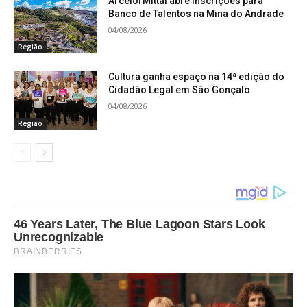
ArcelorMittal abre inscrições para
Banco de Talentos na Mina do Andrade
04/08/2026
Região
Cultura ganha espaço na 14ª edição do
Cidadão Legal em São Gonçalo
04/08/2026
Região
46 Years Later, The Blue Lagoon Stars Look
Unrecognizable
BRAINBERRIES