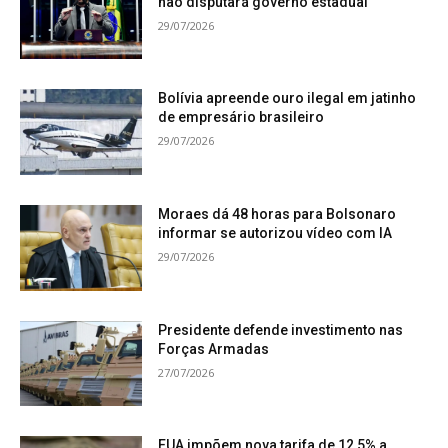
não disputará governo estadual
29/07/2026
Bolívia apreende ouro ilegal em jatinho
de empresário brasileiro
29/07/2026
Moraes dá 48 horas para Bolsonaro
informar se autorizou vídeo com IA
29/07/2026
Presidente defende investimento nas
Forças Armadas
27/07/2026
EUA impõem nova tarifa de 12,5% a