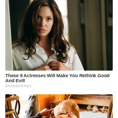
These 9 Actresses Will Make You Rethink Good
And Evil!
BRAINBERRIES