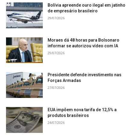
Bolívia apreende ouro ilegal em jatinho
de empresário brasileiro
29/07/2026
Moraes dá 48 horas para Bolsonaro
informar se autorizou vídeo com IA
29/07/2026
Presidente defende investimento nas
Forças Armadas
27/07/2026
EUA impõem nova tarifa de 12,5% a
produtos brasileiros
24/07/2026