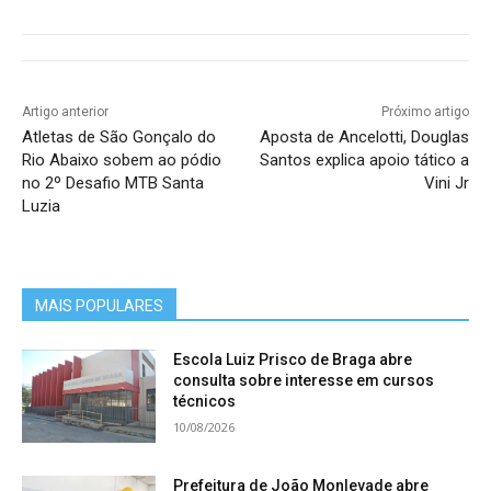
Artigo anterior
Próximo artigo
Atletas de São Gonçalo do
Aposta de Ancelotti, Douglas
Rio Abaixo sobem ao pódio
Santos explica apoio tático a
no 2º Desafio MTB Santa
Vini Jr
Luzia
MAIS POPULARES
Escola Luiz Prisco de Braga abre
consulta sobre interesse em cursos
técnicos
10/08/2026
Prefeitura de João Monlevade abre