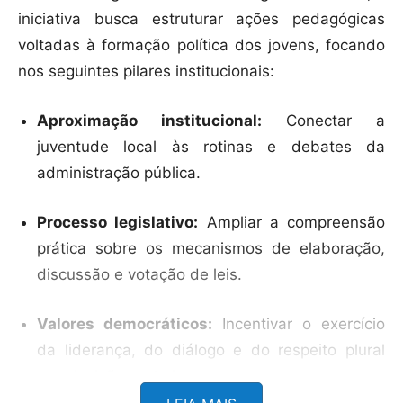
iniciativa busca estruturar ações pedagógicas
voltadas à formação política dos jovens, focando
nos seguintes pilares institucionais:
Aproximação institucional:
Conectar a
juventude local às rotinas e debates da
administração pública.
Processo legislativo:
Ampliar a compreensão
prática sobre os mecanismos de elaboração,
discussão e votação de leis.
Valores democráticos:
Incentivar o exercício
da liderança, do diálogo e do respeito plural
nas decisões coletivas.