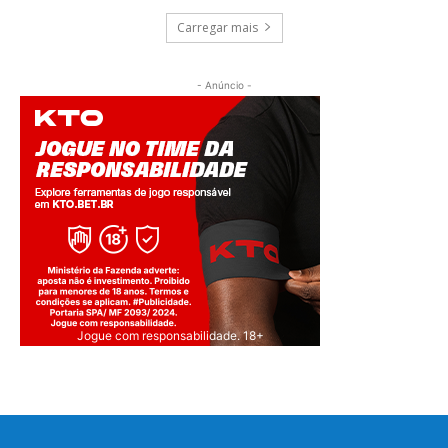
Carregar mais
- Anúncio -
Jogue com responsabilidade. 18+