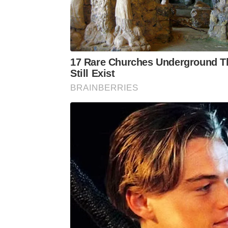
17 Rare Churches Underground T
Still Exist
BRAINBERRIES