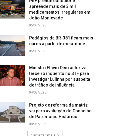
PRF prende condutor e
apreende mais de 3 mil
medicamentos irregulares em
João Monlevade
05/08/2026
Pedágios da BR-381 ficam mais
caros a partir de meia-noite
05/08/2026
Ministro Flávio Dino autoriza
terceiro inquérito no STF para
investigar Lulinha por suspeita
de tráfico de influência
04/08/2026
Projeto de reforma da matriz
vai para avaliação do Conselho
de Patrimônio Histórico
04/08/2026
Carregar mais