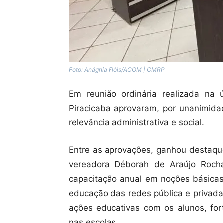
Foto: Anágnia Flóis/ACOM | CMRP
Em reunião ordinária realizada na ú
Piracicaba aprovaram, por unanimida
relevância administrativa e social.
Entre as aprovações, ganhou destaque
vereadora Déborah de Araújo Rocha
capacitação anual em noções básicas 
educação das redes pública e privada
ações educativas com os alunos, for
nas escolas.