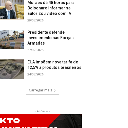
Moraes dá 48 horas para
Bolsonaro informar se
autorizou vídeo com IA
29/07/2026
Presidente defende
investimento nas Forças
Armadas
27/07/2026
EUA impõem nova tarifa de
12,5% a produtos brasileiros
24/07/2026
Carregar mais
- Anúncio -