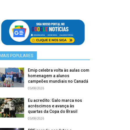
MAIS POPULARES
Emip celebra volta às aulas com
homenagem a alunos
campeões mundiais no Canadá
05/08/2026
Eu acredito: Galo marca nos
acréscimos e avança às
quartas da Copa do Brasil
05/08/2026