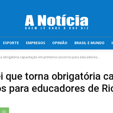
ESPORTE
EMPREGOS
OPINIÃO
BRASIL E MUNDO
a obrigatória capacitação em primeiros socorros para educadores...
i que torna obrigatória 
os para educadores de Ri