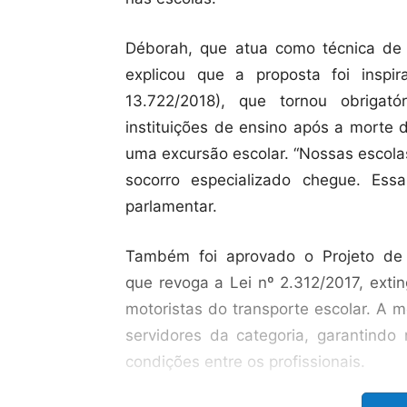
Déborah, que atua como técnica d
explicou que a proposta foi ins
13.722/2018), que tornou obrigat
instituições de ensino após a morte 
uma excursão escolar. “Nossas escola
socorro especializado chegue. Ess
parlamentar.
Também foi aprovado o Projeto de 
que revoga a Lei nº 2.312/2017, exti
motoristas do transporte escolar. A 
servidores da categoria, garantindo 
condições entre os profissionais.