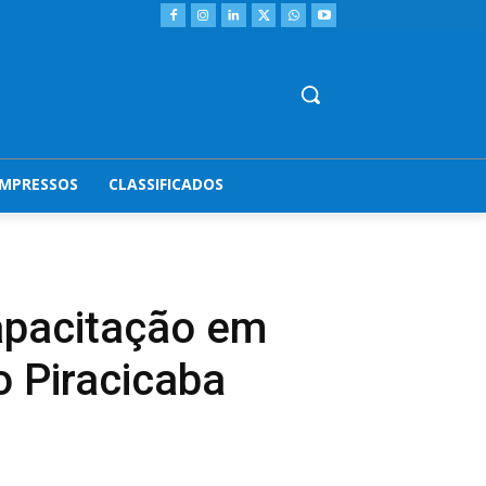
IMPRESSOS
CLASSIFICADOS
capacitação em
o Piracicaba