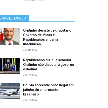
BRASIL E MUNDO
Cleitinho desiste de disputar o
Governo de Minas e
Republicanos encerra
indefinição
03/08/2026
Republicanos diz que senador
Cleitinho não disputará governo
estadual
29/07/2026
Bolívia apreende ouro ilegal em
jatinho de empresário
brasileiro
29/07/2026