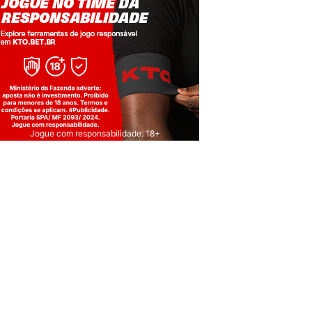
Jogue com responsabilidade. 18+