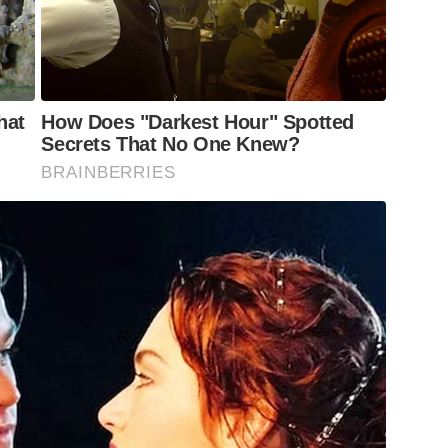
hat
How Does "Darkest Hour" Spotted
Secrets That No One Knew?
BRAINBERRIES