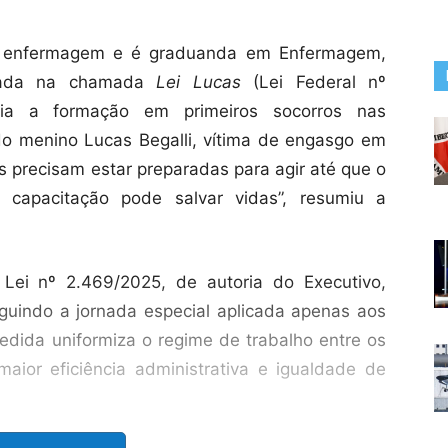
e enfermagem e é graduanda em Enfermagem,
pirada na chamada
Lei Lucas
(Lei Federal nº
ória a formação em primeiros socorros nas
do menino Lucas Begalli, vítima de engasgo em
s precisam estar preparadas para agir até que o
a capacitação pode salvar vidas”, resumiu a
Lei nº 2.469/2025, de autoria do Executivo,
nguindo a jornada especial aplicada apenas aos
medida uniformiza o regime de trabalho entre os
maior eficiência administrativa e igualdade de