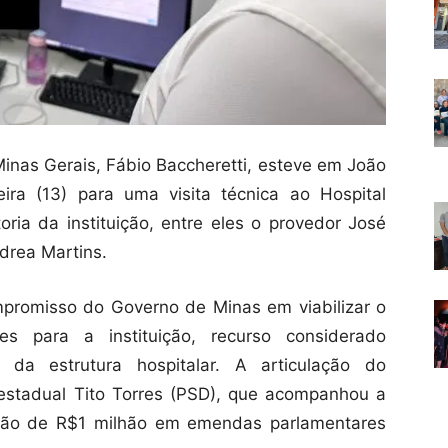
inas Gerais, Fábio Baccheretti, esteve em João
ra (13) para uma visita técnica ao Hospital
toria da instituição, entre eles o provedor José
ndrea Martins.
mpromisso do Governo de Minas em viabilizar o
 para a instituição, recurso considerado
 da estrutura hospitalar. A articulação do
 estadual Tito Torres (PSD), que acompanhou a
ação de R$1 milhão em emendas parlamentares