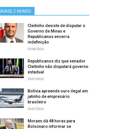
BRASIL E MUNDO
Cleitinho desiste de disputar o
Governo de Minas e
Republicanos encerra
indefinição
03/08/2026
Republicanos diz que senador
Cleitinho não disputará governo
estadual
29/07/2026
Bolívia apreende ouro ilegal em
jatinho de empresário
brasileiro
29/07/2026
Moraes dá 48 horas para
Bolsonaro informar se