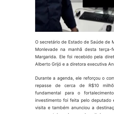
O secretário de Estado de Saúde de M
Monlevade na manhã desta terça-fei
Margarida. Ele foi recebido pela dire
Alberto Grijó e a diretora executiva A
Durante a agenda, ele reforçou o co
repasse de cerca de R$10 milhões
fundamental para o fortalecimento
investimento foi feita pelo deputado
visita e também anunciou a destin