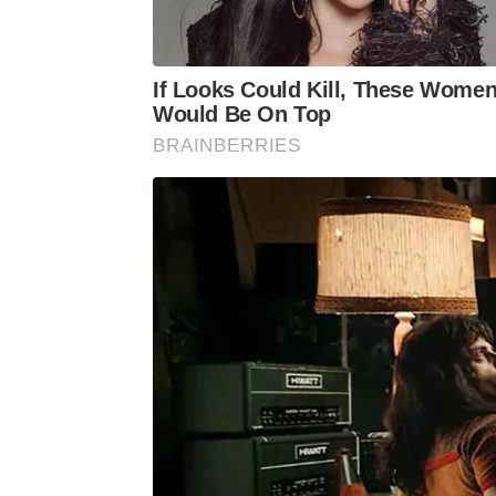
If Looks Could Kill, These Wome
Would Be On Top
BRAINBERRIES