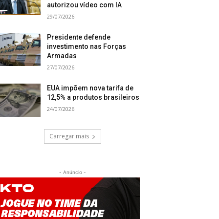
autorizou vídeo com IA
29/07/2026
Presidente defende
investimento nas Forças
Armadas
27/07/2026
EUA impõem nova tarifa de
12,5% a produtos brasileiros
24/07/2026
Carregar mais
- Anúncio -