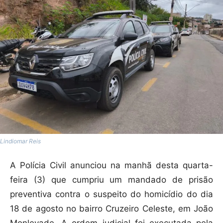
Lindiomar Reis
A Polícia Civil anunciou na manhã desta quarta-
feira (3) que cumpriu um mandado de prisão
preventiva contra o suspeito do homicídio do dia
18 de agosto no bairro Cruzeiro Celeste, em João
Monlevade. A ordem judicial foi executada pela