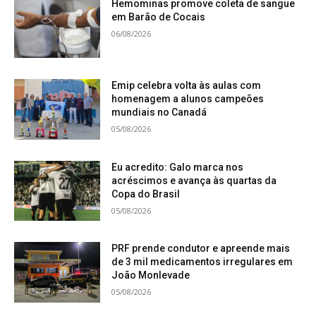
Hemominas promove coleta de sangue
em Barão de Cocais
06/08/2026
Emip celebra volta às aulas com
homenagem a alunos campeões
mundiais no Canadá
05/08/2026
Eu acredito: Galo marca nos
acréscimos e avança às quartas da
Copa do Brasil
05/08/2026
PRF prende condutor e apreende mais
de 3 mil medicamentos irregulares em
João Monlevade
05/08/2026