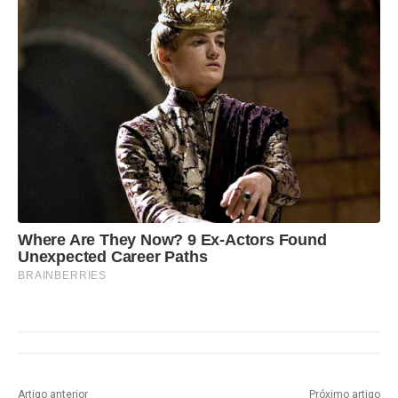
Where Are They Now? 9 Ex-Actors Found
Unexpected Career Paths
BRAINBERRIES
Artigo anterior
Próximo artigo