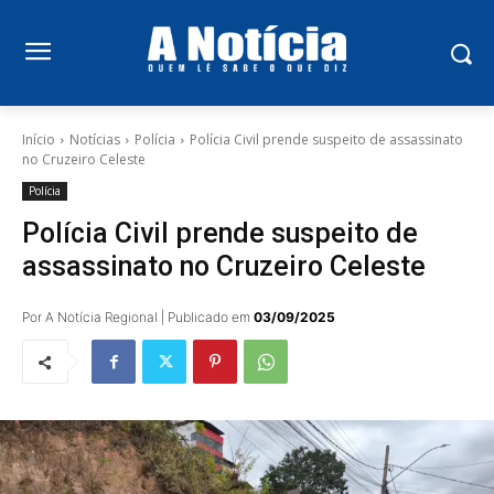
Início
Notícias
Polícia
Polícia Civil prende suspeito de assassinato
no Cruzeiro Celeste
Polícia
Polícia Civil prende suspeito de
assassinato no Cruzeiro Celeste
Por A Notícia Regional | Publicado em
03/09/2025