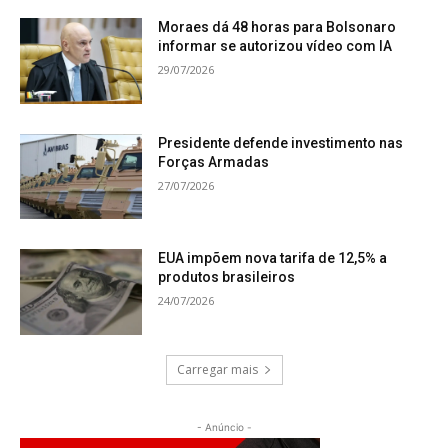
Moraes dá 48 horas para Bolsonaro
informar se autorizou vídeo com IA
29/07/2026
Presidente defende investimento nas
Forças Armadas
27/07/2026
EUA impõem nova tarifa de 12,5% a
produtos brasileiros
24/07/2026
Carregar mais
- Anúncio -