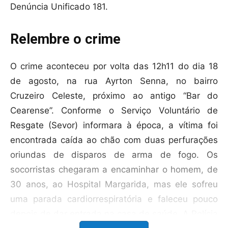
Denúncia Unificado 181.
Relembre o crime
O crime aconteceu por volta das 12h11 do dia 18
de agosto, na rua Ayrton Senna, no bairro
Cruzeiro Celeste, próximo ao antigo “Bar do
Cearense”. Conforme o Serviço Voluntário de
Resgate (Sevor) informara à época, a vítima foi
encontrada caída ao chão com duas perfurações
oriundas de disparos de arma de fogo. Os
socorristas chegaram a encaminhar o homem, de
30 anos, ao Hospital Margarida, mas ele sofreu
uma parada cardiorrespiratória e faleceu pouco
depois de dar entrada na casa de saúde. A Polícia