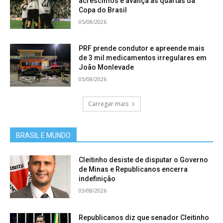
acréscimos e avança às quartas da
Copa do Brasil
05/08/2026
PRF prende condutor e apreende mais
de 3 mil medicamentos irregulares em
João Monlevade
05/08/2026
Carregar mais
BRASIL E MUNDO
Cleitinho desiste de disputar o Governo
de Minas e Republicanos encerra
indefinição
03/08/2026
Republicanos diz que senador Cleitinho