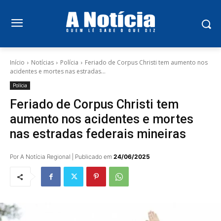
Início
Notícias
Polícia
Feriado de Corpus Christi tem aumento nos
acidentes e mortes nas estradas...
Polícia
Feriado de Corpus Christi tem
aumento nos acidentes e mortes
nas estradas federais mineiras
Por A Notícia Regional | Publicado em
24/06/2025