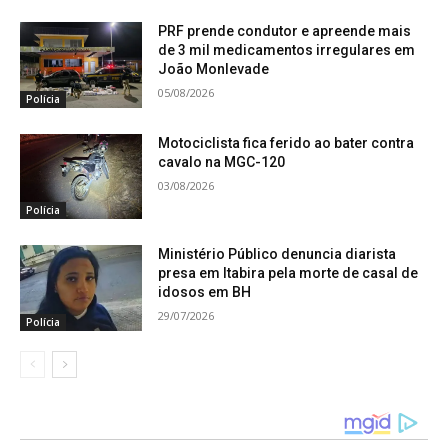
PRF prende condutor e apreende mais
de 3 mil medicamentos irregulares em
João Monlevade
05/08/2026
Polícia
Motociclista fica ferido ao bater contra
cavalo na MGC-120
03/08/2026
Polícia
Ministério Público denuncia diarista
presa em Itabira pela morte de casal de
idosos em BH
29/07/2026
Polícia