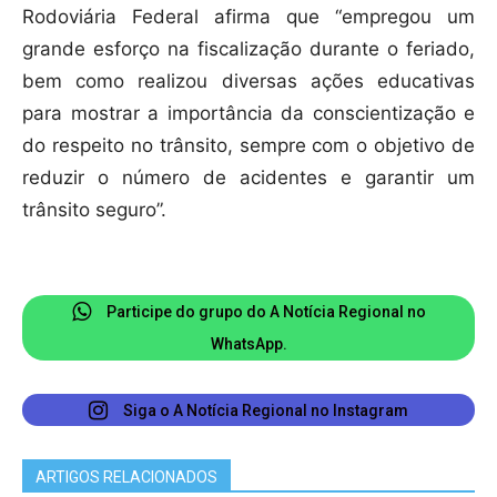
Rodoviária Federal afirma que “empregou um
grande esforço na fiscalização durante o feriado,
bem como realizou diversas ações educativas
para mostrar a importância da conscientização e
do respeito no trânsito, sempre com o objetivo de
reduzir o número de acidentes e garantir um
trânsito seguro”.
Participe do grupo do A Notícia Regional no
WhatsApp.
Siga o A Notícia Regional no Instagram
ARTIGOS RELACIONADOS