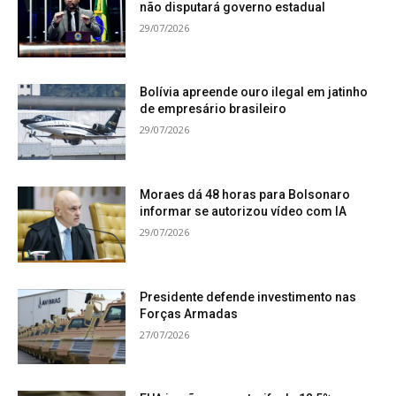
não disputará governo estadual
29/07/2026
Bolívia apreende ouro ilegal em jatinho
de empresário brasileiro
29/07/2026
Moraes dá 48 horas para Bolsonaro
informar se autorizou vídeo com IA
29/07/2026
Presidente defende investimento nas
Forças Armadas
27/07/2026