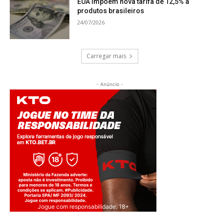
EUA impõem nova tarifa de 12,5% a
produtos brasileiros
24/07/2026
Carregar mais
- Anúncio -
Jogue com responsabilidade. 18+