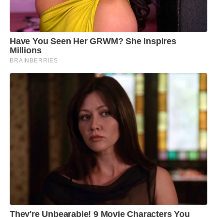
Have You Seen Her GRWM? She Inspires
Millions
BRAINBERRIES
They're Unbearable! 9 Movie Characters You