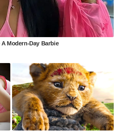
e A Modern-Day Barbie