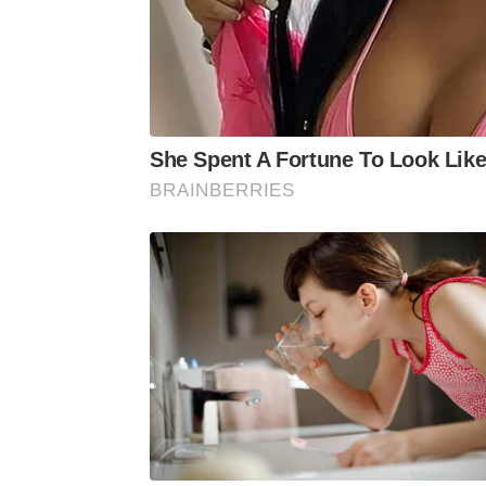
She Spent A Fortune To Look Lik
BRAINBERRIES