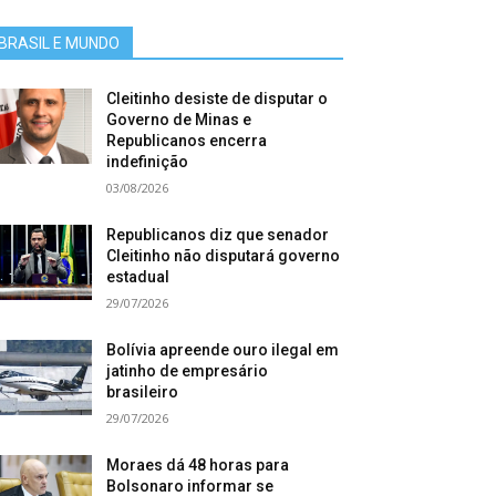
BRASIL E MUNDO
Cleitinho desiste de disputar o
Governo de Minas e
Republicanos encerra
indefinição
03/08/2026
Republicanos diz que senador
Cleitinho não disputará governo
estadual
29/07/2026
Bolívia apreende ouro ilegal em
jatinho de empresário
brasileiro
29/07/2026
Moraes dá 48 horas para
Bolsonaro informar se