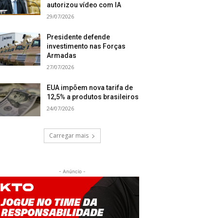
autorizou vídeo com IA
29/07/2026
Presidente defende
investimento nas Forças
Armadas
27/07/2026
EUA impõem nova tarifa de
12,5% a produtos brasileiros
24/07/2026
Carregar mais
- Anúncio -