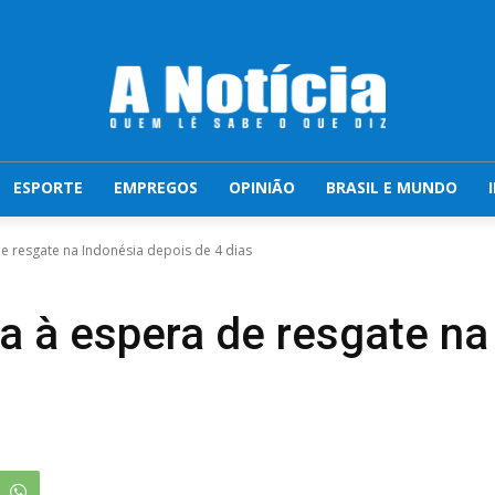
ESPORTE
EMPREGOS
OPINIÃO
BRASIL E MUNDO
de resgate na Indonésia depois de 4 dias
ua à espera de resgate n