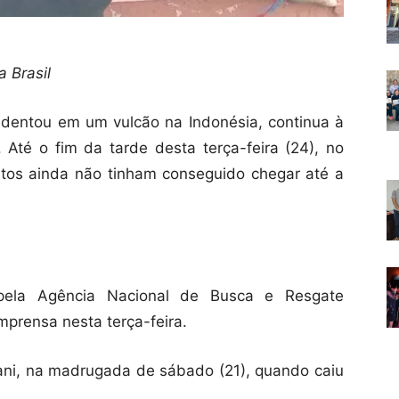
 Brasil
acidentou em um vulcão na Indonésia, continua à
 Até o fim da tarde desta terça-feira (24), no
ntos ainda não tinham conseguido chegar até a
pela Agência Nacional de Busca e Resgate
mprensa nesta terça-feira.
njani, na madrugada de sábado (21), quando caiu