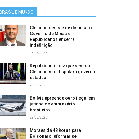
BRASIL E MUNDO
Cleitinho desiste de disputar o
Governo de Minas e
Republicanos encerra
indefinição
03/08/2026
Republicanos diz que senador
Cleitinho não disputará governo
estadual
29/07/2026
Bolívia apreende ouro ilegal em
jatinho de empresário
brasileiro
29/07/2026
Moraes dá 48 horas para
Bolsonaro informar se