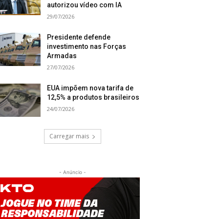
autorizou vídeo com IA
29/07/2026
Presidente defende
investimento nas Forças
Armadas
27/07/2026
EUA impõem nova tarifa de
12,5% a produtos brasileiros
24/07/2026
Carregar mais
- Anúncio -