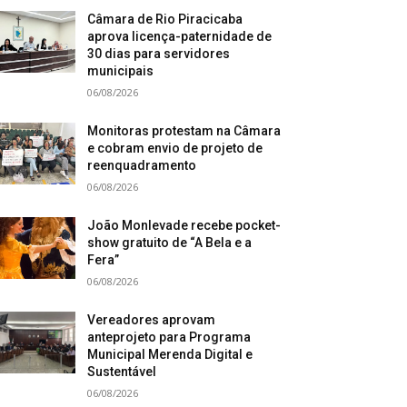
Câmara de Rio Piracicaba
aprova licença-paternidade de
30 dias para servidores
municipais
06/08/2026
Monitoras protestam na Câmara
e cobram envio de projeto de
reenquadramento
06/08/2026
João Monlevade recebe pocket-
show gratuito de “A Bela e a
Fera”
06/08/2026
Vereadores aprovam
anteprojeto para Programa
Municipal Merenda Digital e
Sustentável
06/08/2026