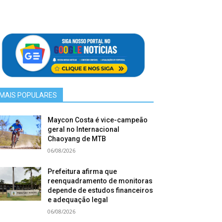
MAIS POPULARES
Maycon Costa é vice-campeão
geral no Internacional
Chaoyang de MTB
06/08/2026
Prefeitura afirma que
reenquadramento de monitoras
depende de estudos financeiros
e adequação legal
06/08/2026