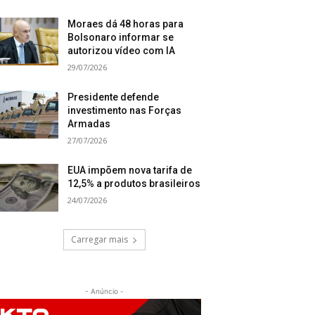
Moraes dá 48 horas para
Bolsonaro informar se
autorizou vídeo com IA
29/07/2026
Presidente defende
investimento nas Forças
Armadas
27/07/2026
EUA impõem nova tarifa de
12,5% a produtos brasileiros
24/07/2026
Carregar mais
- Anúncio -