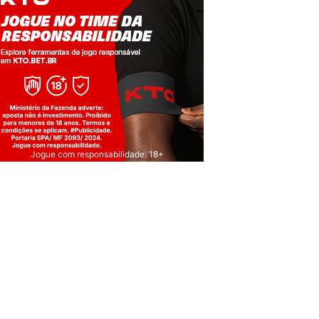
Jogue com responsabilidade. 18+