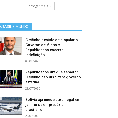
Carregar mais
BRASIL E MUNDO
Cleitinho desiste de disputar o
Governo de Minas e
Republicanos encerra
indefinição
03/08/2026
Republicanos diz que senador
Cleitinho não disputará governo
estadual
29/07/2026
Bolívia apreende ouro ilegal em
jatinho de empresário
brasileiro
29/07/2026