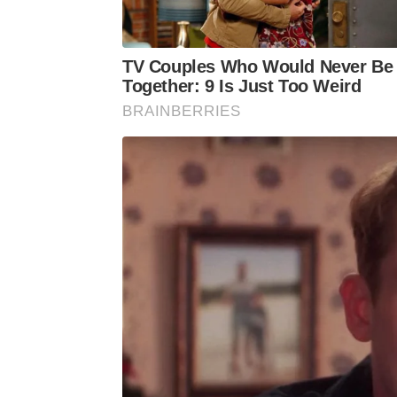
TV Couples Who Would Never Be
Together: 9 Is Just Too Weird
BRAINBERRIES