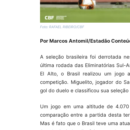
Foto: RAFAEL RIBEIRO/CBF
Por Marcos Antomil/Estadão Conteú
A seleção brasileira foi derrotada ne
última rodada das Eliminatórias Sul
El Alto, o Brasil realizou um jogo
competição. Miguelito, jogador do S
gol do duelo e classificou sua seleção
Um jogo em uma altitude de 4.070
comparação entre a partida desta terç
Mas é fato que o Brasil teve uma atu