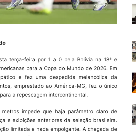
do
sta terça-feira por 1 a 0 pela Bolívia na 18ª e
-Americanas para a Copa do Mundo de 2026. Em
 apático e fez uma despedida melancólica da
antos, emprestado ao América-MG, fez o único
 para a repescagem intercontinental.
 metros impede que haja parâmetro claro de
a e exibições anteriores da seleção brasileira.
ação limitada e nada empolgante. A chegada de