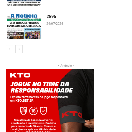
2896
24/07/2026
- Anúncio -