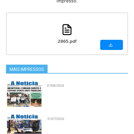
impresso.
2865.pdf
MAIS IMPRESSOS
07/08/2026
31/07/2026