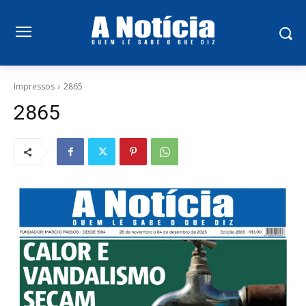
Impressos
2865
2865