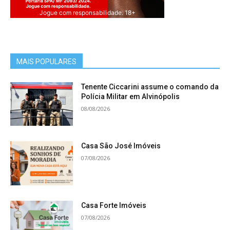
Jogue com responsabilidade. 18+
MAIS POPULARES
Tenente Ciccarini assume o comando da
Polícia Militar em Alvinópolis
08/08/2026
Casa São José Imóveis
07/08/2026
Casa Forte Imóveis
07/08/2026