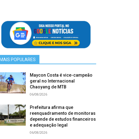
MAIS POPULARES
Maycon Costa é vice-campeão
geral no Internacional
Chaoyang de MTB
06/08/2026
Prefeitura afirma que
reenquadramento de monitoras
depende de estudos financeiros
e adequação legal
06/08/2026