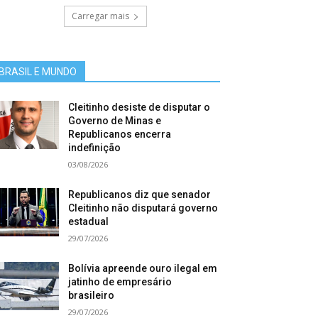
Carregar mais
BRASIL E MUNDO
Cleitinho desiste de disputar o
Governo de Minas e
Republicanos encerra
indefinição
03/08/2026
Republicanos diz que senador
Cleitinho não disputará governo
estadual
29/07/2026
Bolívia apreende ouro ilegal em
jatinho de empresário
brasileiro
29/07/2026