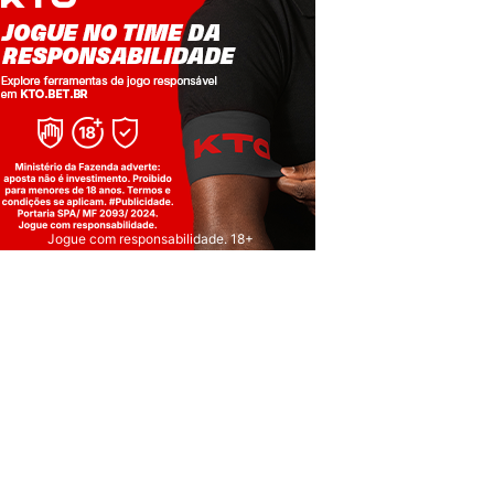
Jogue com responsabilidade. 18+