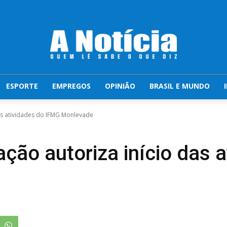
ESPORTE
EMPREGOS
OPINIÃO
BRASIL E MUNDO
das atividades do IFMG Monlevade
ção autoriza início das 