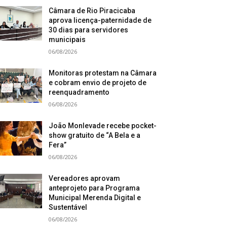
Câmara de Rio Piracicaba
aprova licença-paternidade de
30 dias para servidores
municipais
06/08/2026
Monitoras protestam na Câmara
e cobram envio de projeto de
reenquadramento
06/08/2026
João Monlevade recebe pocket-
show gratuito de “A Bela e a
Fera”
06/08/2026
Vereadores aprovam
anteprojeto para Programa
Municipal Merenda Digital e
Sustentável
06/08/2026