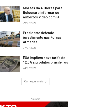
Moraes dá 48 horas para
Bolsonaro informar se
autorizou vídeo com IA
29/07/2026
Presidente defende
investimento nas Forças
Armadas
27/07/2026
EUA impõem nova tarifa de
12,5% a produtos brasileiros
24/07/2026
Carregar mais
- Anúncio -