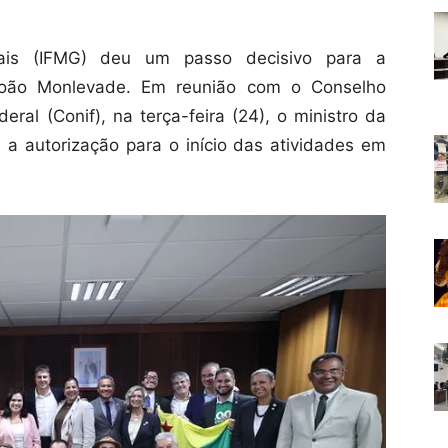
rais (IFMG) deu um passo decisivo para a
oão Monlevade. Em reunião com o Conselho
eral (Conif), na terça-feira (24), o ministro da
u a autorização para o início das atividades em