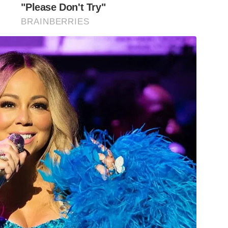
"Please Don't Try"
BRAINBERRIES