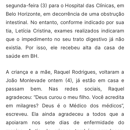
segunda-feira (3) para o Hospital das Clínicas, em
Belo Horizonte, em decorrência de uma obstrução
intestinal. No entanto, conforme indicado por sua
tia, Letícia Cristina, exames realizados indicaram
que o impedimento no seu trato digestivo já não
existia. Por isso, ele recebeu alta da casa de
saúde em BH.
A criança e a mãe, Raquel Rodrigues, voltaram a
João Monlevade ontem (4), já estão em casa e
passam bem. Nas redes sociais, Raquel
agradeceu: “Deus curou o meu filho. Você acredita
em milagres? Deus é o Médico dos médicos”,
escreveu. Ela ainda agradeceu a todos que a
apoiaram nos sete dias de enfermidade do