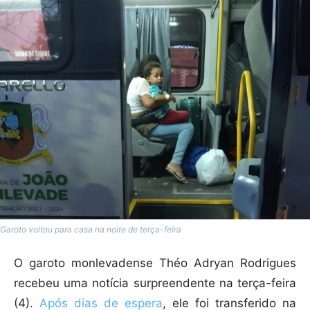
Garoto voltou para casa na noite de terça-feira
O garoto monlevadense Théo Adryan Rodrigues
recebeu uma notícia surpreendente na terça-feira
(4).
Após dias de espera
, ele foi transferido na