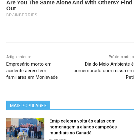
Are You The Same Alone And With Others? Find
Out
BRAINBERRIES
Artigo anterior
Próximo artigo
Empresário morto em
Dia do Meio Ambiente é
acidente aéreo tem
comemorado com missa em
familiares em Monlevade
Peti
MAIS POPULARES
Emip celebra volta às aulas com
homenagem a alunos campeões
mundiais no Canadá