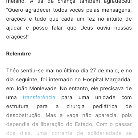
menino. A tia da criança também agradeceu:
“Quero agradecer todos vocês pelas mensagens,
orações e tudo que cada um fez no intuito de
ajudar e posso falar que Deus ouviu nossas
orações!”
Relembre
Théo sentiu-se mal no último dia 27 de maio, e no
dia seguinte, foi internado no Hospital Margarida,
em João Monlevade. No entanto, ele precisava de
uma
transferência
para uma unidade com
estrutura para a cirurgia pediátrica de
desobstrução. Mas a vaga não aparecia, pois
dependia da liberação do Estado. Com o passar
dos dias, uma corrente de solidariedade se