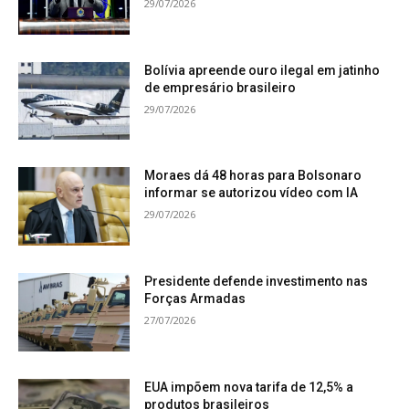
29/07/2026
Bolívia apreende ouro ilegal em jatinho
de empresário brasileiro
29/07/2026
Moraes dá 48 horas para Bolsonaro
informar se autorizou vídeo com IA
29/07/2026
Presidente defende investimento nas
Forças Armadas
27/07/2026
EUA impõem nova tarifa de 12,5% a
produtos brasileiros