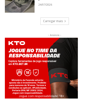
24/07/2026
Carregar mais
- Anúncio -
Jogue com responsabilidade. 18+