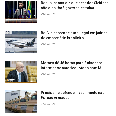
Republicanos diz que senador Cleitinho
não disputará governo estadual
29/07/2026
Bolívia apreende ouro ilegal em jatinho
de empresário brasileiro
29/07/2026
Moraes dá 48 horas para Bolsonaro
informar se autorizou vídeo com IA
29/07/2026
Presidente defende investimento nas
Forças Armadas
27/07/2026