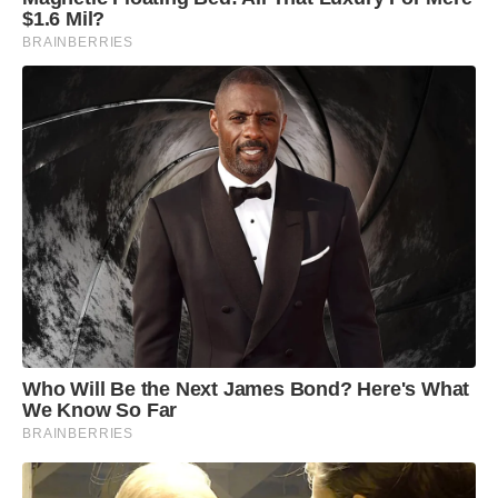
$1.6 Mil?
BRAINBERRIES
Who Will Be the Next James Bond? Here's What
We Know So Far
BRAINBERRIES