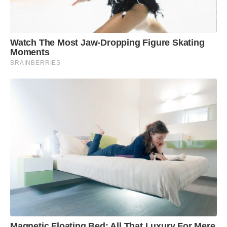
Watch The Most Jaw‑Dropping Figure Skating
Moments
BRAINBERRIES
Magnetic Floating Bed: All That Luxury For Mere