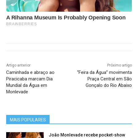
A Rihanna Museum Is Probably Opening Soon
BRAINBERRIES
Artigo anterior
Próximo artigo
Caminhada e abraço ao
“Feira da Água” movimenta
Piracicaba marcam Dia
Praça Central em São
Mundial da Água em
Gonçalo do Rio Abaixo
Monlevade
MAIS POPULARES
João Monlevade recebe pocket-show