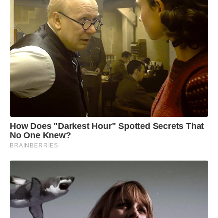
How Does "Darkest Hour" Spotted Secrets That
No One Knew?
BRAINBERRIES