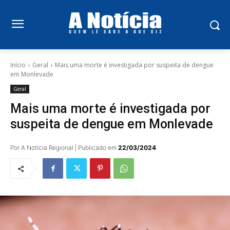
Início
Geral
Mais uma morte é investigada por suspeita de dengue
em Monlevade
Geral
Mais uma morte é investigada por
suspeita de dengue em Monlevade
Por A Notícia Regional | Publicado em
22/03/2024