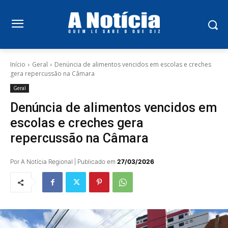
Início
Geral
Denúncia de alimentos vencidos em escolas e creches
gera repercussão na Câmara
Geral
Denúncia de alimentos vencidos em
escolas e creches gera
repercussão na Câmara
Por A Notícia Regional | Publicado em
27/03/2026