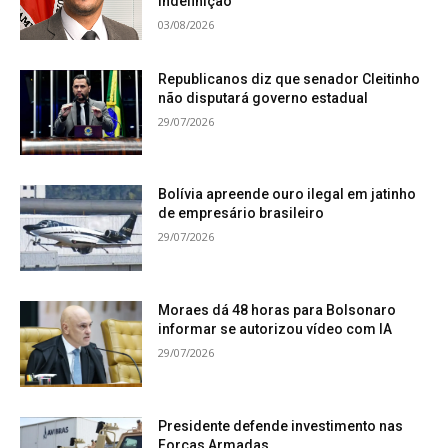
indefinição
03/08/2026
Republicanos diz que senador Cleitinho
não disputará governo estadual
29/07/2026
Bolívia apreende ouro ilegal em jatinho
de empresário brasileiro
29/07/2026
Moraes dá 48 horas para Bolsonaro
informar se autorizou vídeo com IA
29/07/2026
Presidente defende investimento nas
Forças Armadas