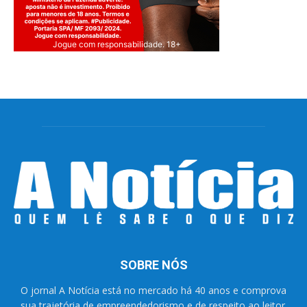
Jogue com responsabilidade. 18+
SOBRE NÓS
O jornal A Notícia está no mercado há 40 anos e comprova
sua trajetória de empreendedorismo e de respeito ao leitor.