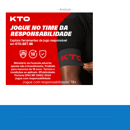
- Anúncio -
Jogue com responsabilidade. 18+