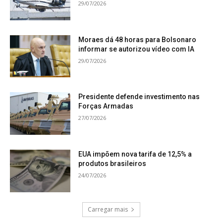
29/07/2026
Moraes dá 48 horas para Bolsonaro
informar se autorizou vídeo com IA
29/07/2026
Presidente defende investimento nas
Forças Armadas
27/07/2026
EUA impõem nova tarifa de 12,5% a
produtos brasileiros
24/07/2026
Carregar mais