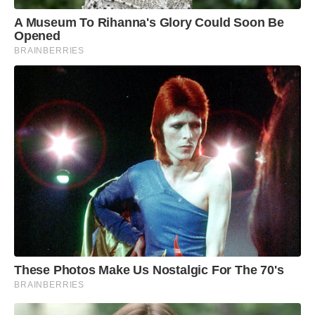
A Museum To Rihanna's Glory Could Soon Be
Opened
BRAINBERRIES
These Photos Make Us Nostalgic For The 70's
BRAINBERRIES