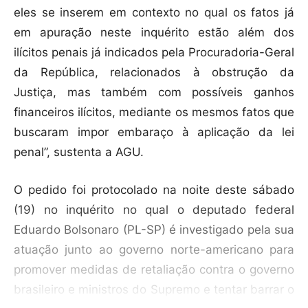
eles se inserem em contexto no qual os fatos já
em apuração neste inquérito estão além dos
ilícitos penais já indicados pela Procuradoria-Geral
da República, relacionados à obstrução da
Justiça, mas também com possíveis ganhos
financeiros ilícitos, mediante os mesmos fatos que
buscaram impor embaraço à aplicação da lei
penal”, sustenta a AGU.
O pedido foi protocolado na noite deste sábado
(19) no inquérito no qual o deputado federal
Eduardo Bolsonaro (PL-SP) é investigado pela sua
atuação junto ao governo norte-americano para
promover medidas de retaliação contra o governo
brasileiro e ministros do Supremo e tentar barrar o