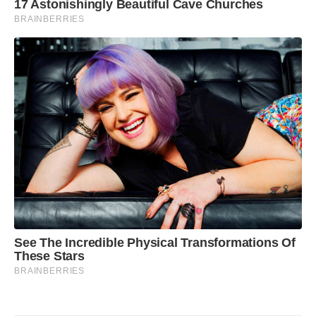
17 Astonishingly Beautiful Cave Churches
BRAINBERRIES
See The Incredible Physical Transformations Of
These Stars
BRAINBERRIES