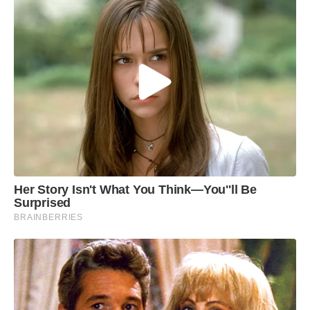
Her Story Isn't What You Think—You''ll Be
Surprised
BRAINBERRIES