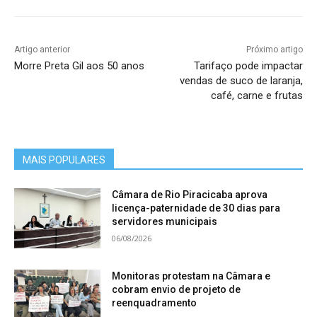
Artigo anterior
Próximo artigo
Morre Preta Gil aos 50 anos
Tarifaço pode impactar
vendas de suco de laranja,
café, carne e frutas
MAIS POPULARES
Câmara de Rio Piracicaba aprova
licença-paternidade de 30 dias para
servidores municipais
06/08/2026
Monitoras protestam na Câmara e
cobram envio de projeto de
reenquadramento