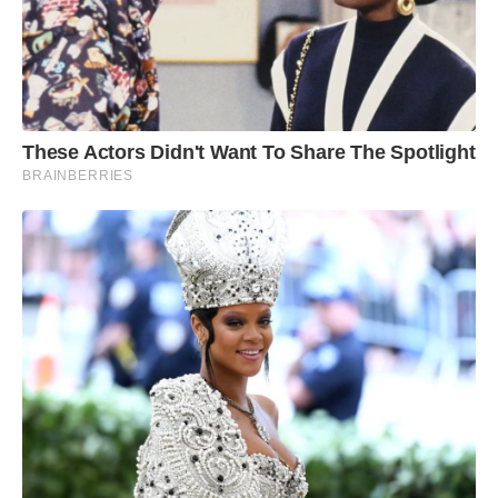
These Actors Didn't Want To Share The Spotlight
BRAINBERRIES