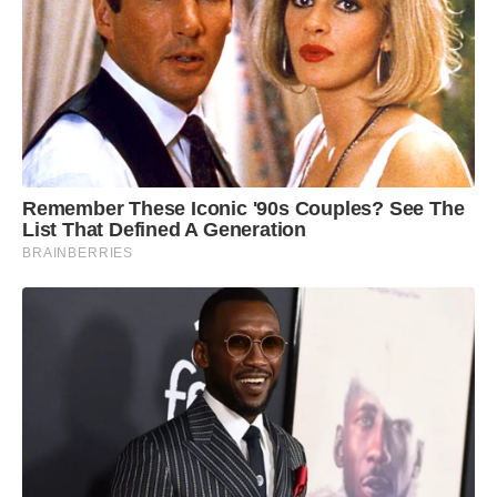
Remember These Iconic '90s Couples? See The
List That Defined A Generation
BRAINBERRIES