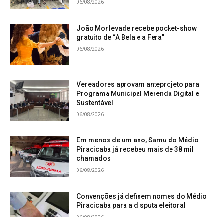
06/08/2026
João Monlevade recebe pocket-show
gratuito de “A Bela e a Fera”
06/08/2026
Vereadores aprovam anteprojeto para
Programa Municipal Merenda Digital e
Sustentável
06/08/2026
Em menos de um ano, Samu do Médio
Piracicaba já recebeu mais de 38 mil
chamados
06/08/2026
Convenções já definem nomes do Médio
Piracicaba para a disputa eleitoral
06/08/2026