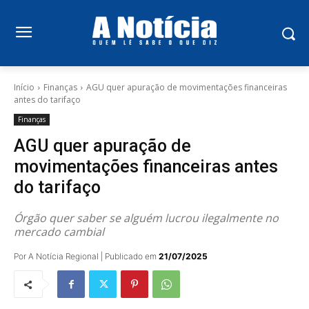
Início
Finanças
AGU quer apuração de movimentações financeiras
antes do tarifaço
Finanças
AGU quer apuração de
movimentações financeiras antes
do tarifaço
Órgão quer saber se alguém lucrou ilegalmente no
mercado cambial
Por A Notícia Regional | Publicado em
21/07/2025