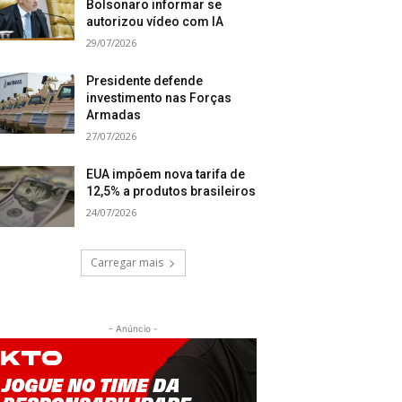
Bolsonaro informar se
autorizou vídeo com IA
29/07/2026
Presidente defende
investimento nas Forças
Armadas
27/07/2026
EUA impõem nova tarifa de
12,5% a produtos brasileiros
24/07/2026
Carregar mais
- Anúncio -