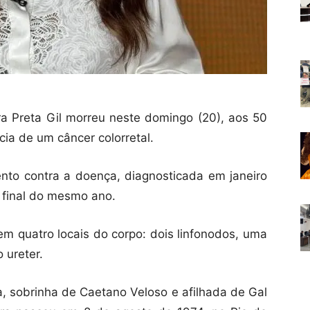
a Preta Gil morreu neste domingo (20), aos 50
ia de um câncer colorretal.
nto contra a doença, diagnosticada em janeiro
 final do mesmo ano.
m quatro locais do corpo: dois linfonodos, uma
 ureter.
a, sobrinha de Caetano Veloso e afilhada de Gal