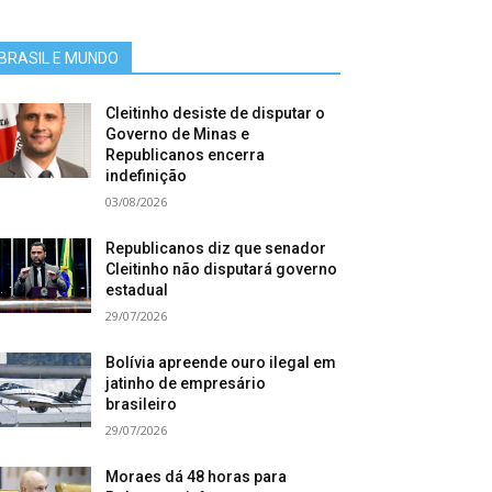
BRASIL E MUNDO
Cleitinho desiste de disputar o
Governo de Minas e
Republicanos encerra
indefinição
03/08/2026
Republicanos diz que senador
Cleitinho não disputará governo
estadual
29/07/2026
Bolívia apreende ouro ilegal em
jatinho de empresário
brasileiro
29/07/2026
Moraes dá 48 horas para