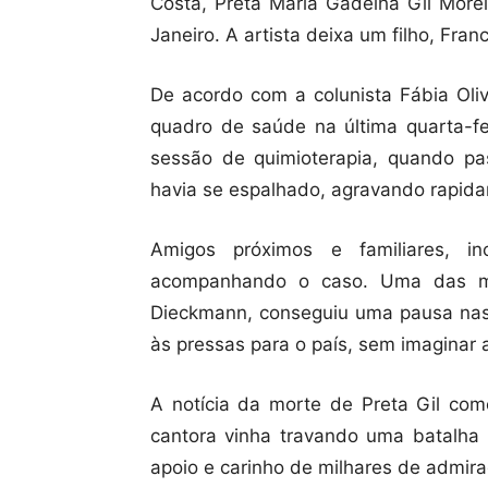
Costa, Preta Maria Gadelha Gil More
Janeiro. A artista deixa um filho, Fran
De acordo com a colunista Fábia Oliv
quadro de saúde na última quarta-fei
sessão de quimioterapia, quando p
havia se espalhado, agravando rapid
Amigos próximos e familiares, in
acompanhando o caso. Uma das mel
Dieckmann, conseguiu uma pausa nas 
às pressas para o país, sem imaginar 
A notícia da morte de Preta Gil como
cantora vinha travando uma batalha 
apoio e carinho de milhares de admira