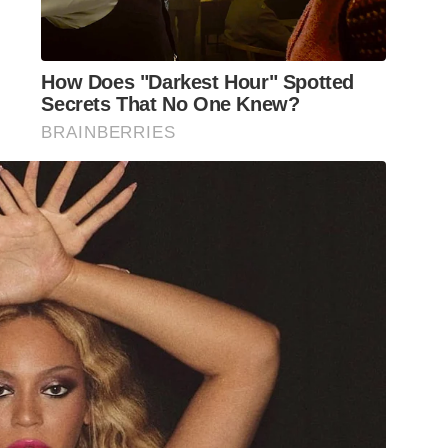
How Does "Darkest Hour" Spotted
Secrets That No One Knew?
BRAINBERRIES