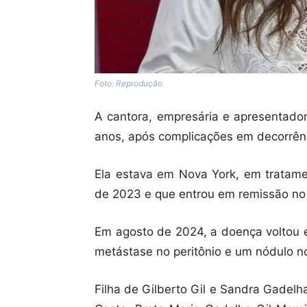
Foto: Reprodução
A cantora, empresária e apresentador
anos, após complicações em decorrênc
Ela estava em Nova York, em tratame
de 2023 e que entrou em remissão no
Em agosto de 2024, a doença voltou e
metástase no peritônio e um nódulo no
Filha de Gilberto Gil e Sandra Gadelh