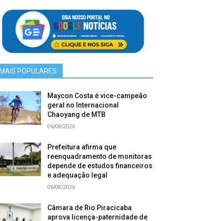
MAIS POPULARES
Maycon Costa é vice-campeão
geral no Internacional
Chaoyang de MTB
06/08/2026
Prefeitura afirma que
reenquadramento de monitoras
depende de estudos financeiros
e adequação legal
06/08/2026
Câmara de Rio Piracicaba
aprova licença-paternidade de