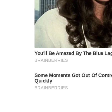
You'll Be Amazed By The Blue La
BRAINBERRIES
Some Moments Got Out Of Contr
Quickly
BRAINBERRIES