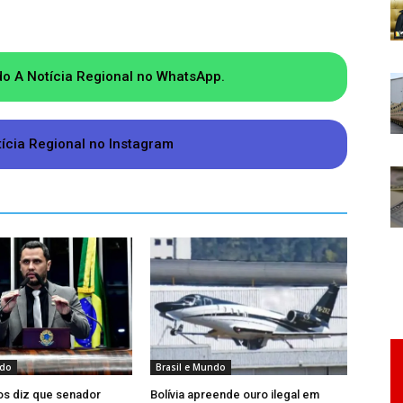
do A Notícia Regional no WhatsApp.
tícia Regional no Instagram
ndo
Brasil e Mundo
os diz que senador
Bolívia apreende ouro ilegal em