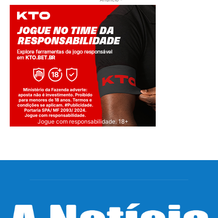
Jogue com responsabilidade. 18+