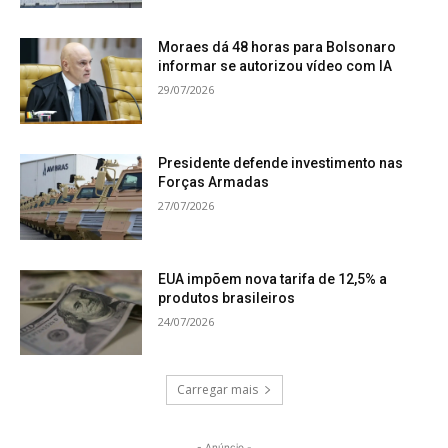
Moraes dá 48 horas para Bolsonaro
informar se autorizou vídeo com IA
29/07/2026
Presidente defende investimento nas
Forças Armadas
27/07/2026
EUA impõem nova tarifa de 12,5% a
produtos brasileiros
24/07/2026
Carregar mais
- Anúncio -