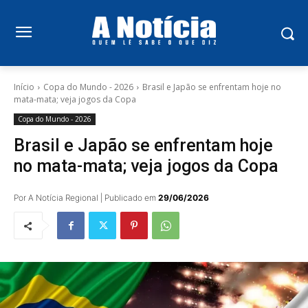
Início
Copa do Mundo - 2026
Brasil e Japão se enfrentam hoje no
mata-mata; veja jogos da Copa
Copa do Mundo - 2026
Brasil e Japão se enfrentam hoje
no mata-mata; veja jogos da Copa
Por A Notícia Regional | Publicado em
29/06/2026