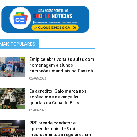
MAIS POPULARES
Emip celebra volta às aulas com
homenagem a alunos
campeões mundiais no Canadá
05/08/2026
Eu acredito: Galo marca nos
acréscimos e avança às
quartas da Copa do Brasil
05/08/2026
PRF prende condutor e
apreende mais de 3 mil
medicamentos irregulares em