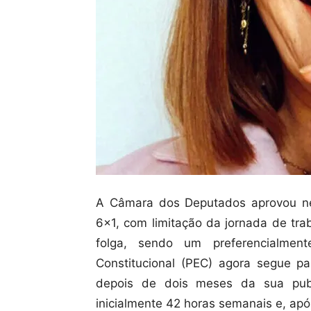
A Câmara dos Deputados aprovou ne
6×1, com limitação da jornada de tr
folga, sendo um preferencialme
Constitucional (PEC) agora segue p
depois de dois meses da sua publ
inicialmente 42 horas semanais e, ap