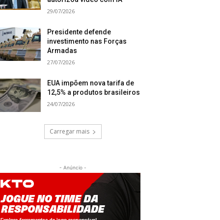
29/07/2026
Presidente defende
investimento nas Forças
Armadas
27/07/2026
EUA impõem nova tarifa de
12,5% a produtos brasileiros
24/07/2026
Carregar mais
- Anúncio -