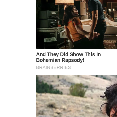
And They Did Show This In
Bohemian Rapsody!
BRAINBERRIES