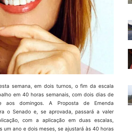
sta semana, em dois turnos, o fim da escala
abalho em 40 horas semanais, com dois dias de
nte aos domingos. A Proposta de Emenda
ara o Senado e, se aprovada, passará a valer
icação, com a aplicação em duas escalas,
ós um ano e dois meses, se ajustará às 40 horas