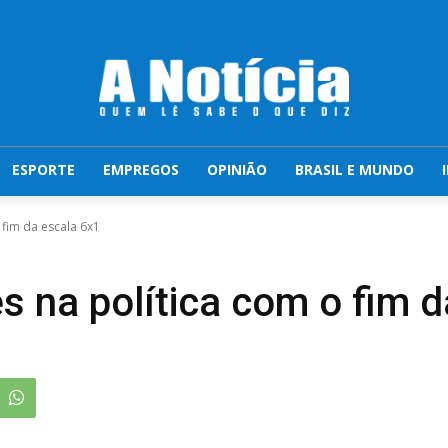
ESPORTE
EMPREGOS
OPINIÃO
BRASIL E MUNDO
 fim da escala 6x1
s na política com o fim 