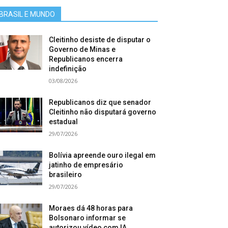
BRASIL E MUNDO
Cleitinho desiste de disputar o
Governo de Minas e
Republicanos encerra
indefinição
03/08/2026
Republicanos diz que senador
Cleitinho não disputará governo
estadual
29/07/2026
Bolívia apreende ouro ilegal em
jatinho de empresário
brasileiro
29/07/2026
Moraes dá 48 horas para
Bolsonaro informar se
autorizou vídeo com IA