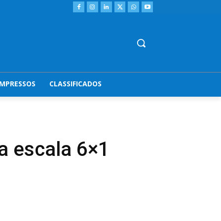
IMPRESSOS
CLASSIFICADOS
da escala 6×1