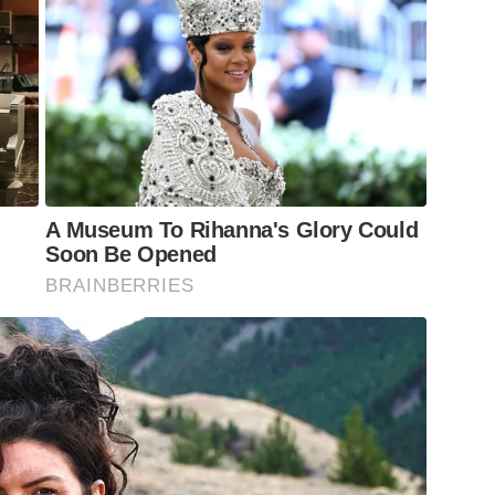
A Museum To Rihanna's Glory Could
Soon Be Opened
BRAINBERRIES