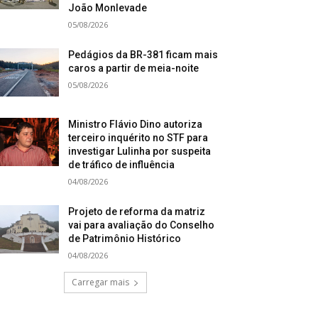
João Monlevade
05/08/2026
Pedágios da BR-381 ficam mais
caros a partir de meia-noite
05/08/2026
Ministro Flávio Dino autoriza
terceiro inquérito no STF para
investigar Lulinha por suspeita
de tráfico de influência
04/08/2026
Projeto de reforma da matriz
vai para avaliação do Conselho
de Patrimônio Histórico
04/08/2026
Carregar mais