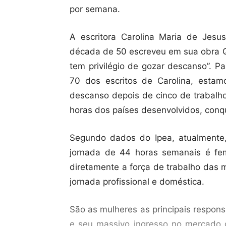
por semana.
A escritora Carolina Maria de Jesus,
década de 50 escreveu em sua obra Q
tem privilégio de gozar descanso”. P
70 dos escritos de Carolina, esta
descanso depois de cinco de trabalh
horas dos países desenvolvidos, con
Segundo dados do Ipea, atualmente
jornada de 44 horas semanais é fem
diretamente a força de trabalho das 
jornada profissional e doméstica.
São as mulheres as principais responsá
e seu massivo ingresso no mercado 