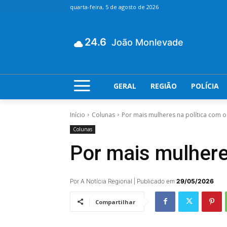
quarta-feira, 5 de agosto de 2026
24.6
João Monlevade
GERAL
REGIÃO
POLÍCIA
Início
Colunas
Por mais mulheres na política com o
Colunas
Por mais mulhere
Por A Notícia Regional | Publicado em
29/05/2026
Compartilhar