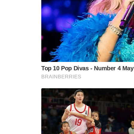
Top 10 Pop Divas - Number 4 Ma
BRAINBERRIES