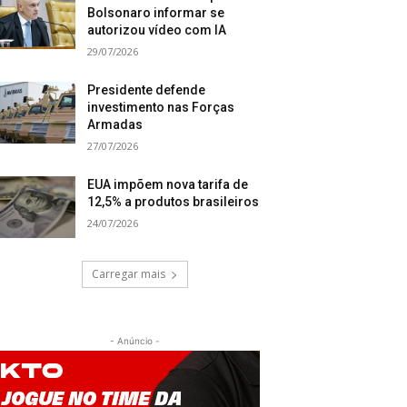
Bolsonaro informar se
autorizou vídeo com IA
29/07/2026
Presidente defende
investimento nas Forças
Armadas
27/07/2026
EUA impõem nova tarifa de
12,5% a produtos brasileiros
24/07/2026
Carregar mais
- Anúncio -