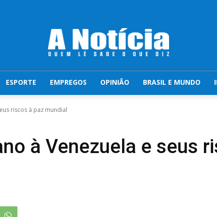
ESPORTE
EMPREGOS
OPINIÃO
BRASIL E MUNDO
eus riscos à paz mundial
no à Venezuela e seus ri