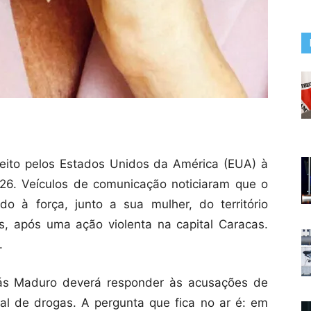
feito pelos Estados Unidos da América (EUA) à
26. Veículos de comunicação noticiaram que o
do à força, junto a sua mulher, do território
s, após uma ação violenta na capital Caracas.
.
ás Maduro deverá responder às acusações de
onal de drogas. A pergunta que fica no ar é: em