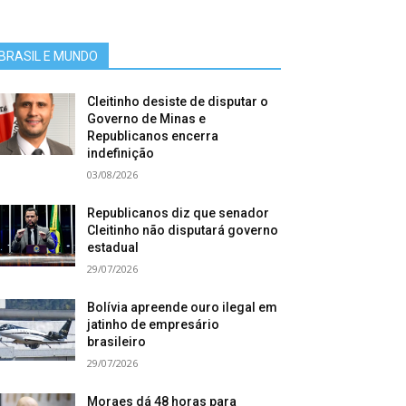
BRASIL E MUNDO
Cleitinho desiste de disputar o
Governo de Minas e
Republicanos encerra
indefinição
03/08/2026
Republicanos diz que senador
Cleitinho não disputará governo
estadual
29/07/2026
Bolívia apreende ouro ilegal em
jatinho de empresário
brasileiro
29/07/2026
Moraes dá 48 horas para