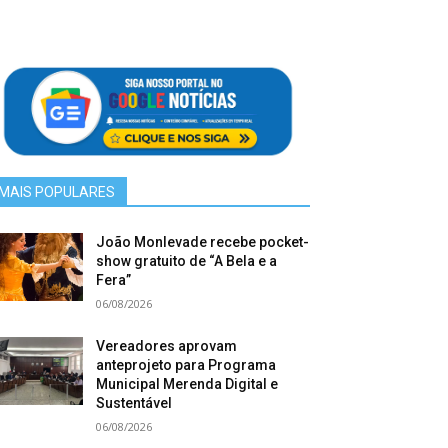
MAIS POPULARES
João Monlevade recebe pocket-
show gratuito de “A Bela e a
Fera”
06/08/2026
Vereadores aprovam
anteprojeto para Programa
Municipal Merenda Digital e
Sustentável
06/08/2026