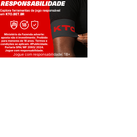
Jogue com responsabilidade. 18+