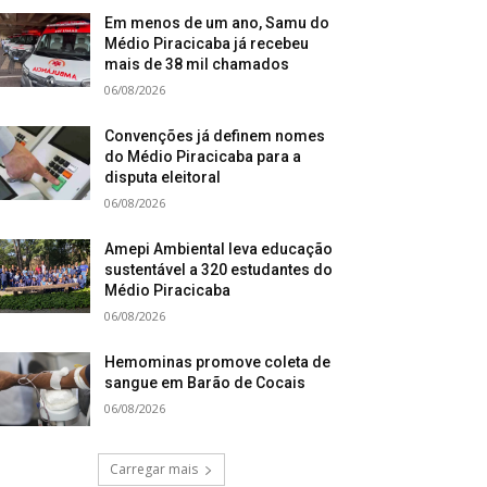
Em menos de um ano, Samu do
Médio Piracicaba já recebeu
mais de 38 mil chamados
06/08/2026
Convenções já definem nomes
do Médio Piracicaba para a
disputa eleitoral
06/08/2026
Amepi Ambiental leva educação
sustentável a 320 estudantes do
Médio Piracicaba
06/08/2026
Hemominas promove coleta de
sangue em Barão de Cocais
06/08/2026
Carregar mais