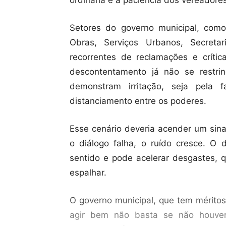
Setores do governo municipal, como
Obras, Serviços Urbanos, Secret
recorrentes de reclamações e crític
descontentamento já não se restr
demonstram irritação, seja pela 
distanciamento entre os poderes.
Esse cenário deveria acender um sina
o diálogo falha, o ruído cresce. O 
sentido e pode acelerar desgastes
espalhar.
O governo municipal, que tem méritos
agir bem não basta se não houver