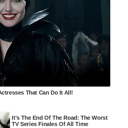
ctresses That Can Do It All!
It's The End Of The Road: The Worst
TV Series Finales Of All Time