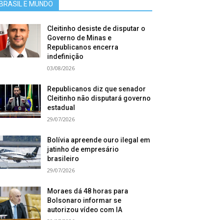
BRASIL E MUNDO
Cleitinho desiste de disputar o
Governo de Minas e
Republicanos encerra
indefinição
03/08/2026
Republicanos diz que senador
Cleitinho não disputará governo
estadual
29/07/2026
Bolívia apreende ouro ilegal em
jatinho de empresário
brasileiro
29/07/2026
Moraes dá 48 horas para
Bolsonaro informar se
autorizou vídeo com IA