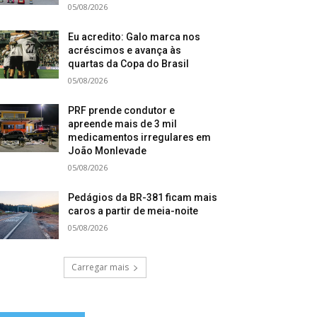
05/08/2026
Eu acredito: Galo marca nos
acréscimos e avança às
quartas da Copa do Brasil
05/08/2026
PRF prende condutor e
apreende mais de 3 mil
medicamentos irregulares em
João Monlevade
05/08/2026
Pedágios da BR-381 ficam mais
caros a partir de meia-noite
05/08/2026
Carregar mais