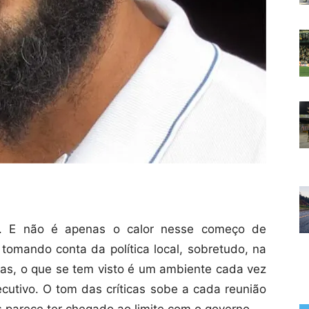
. E não é apenas o calor nesse começo de
omando conta da política local, sobretudo, na
as, o que se tem visto é um ambiente cada vez
ecutivo. O tom das críticas sobe a cada reunião
s parece ter chegado ao limite com o governo.