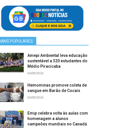
MAIS POPULARES
Amepi Ambiental leva educação
sustentável a 320 estudantes do
Médio Piracicaba
06/08/2026
Hemominas promove coleta de
sangue em Barão de Cocais
06/08/2026
Emip celebra volta às aulas com
homenagem a alunos
campeões mundiais no Canadá