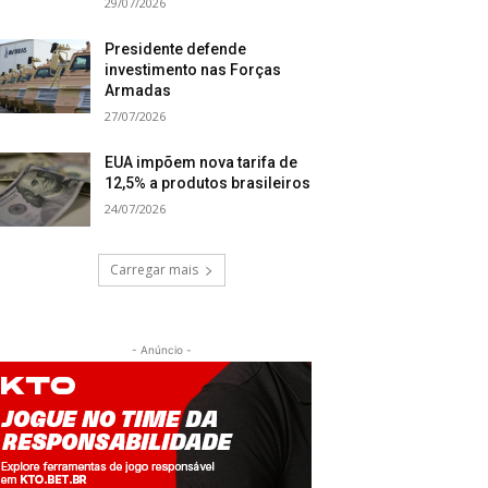
29/07/2026
Presidente defende
investimento nas Forças
Armadas
27/07/2026
EUA impõem nova tarifa de
12,5% a produtos brasileiros
24/07/2026
Carregar mais
- Anúncio -