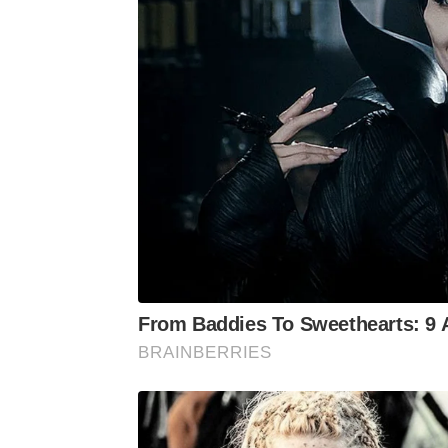
From Baddies To Sweethearts: 9 A
BRAINBERRIES