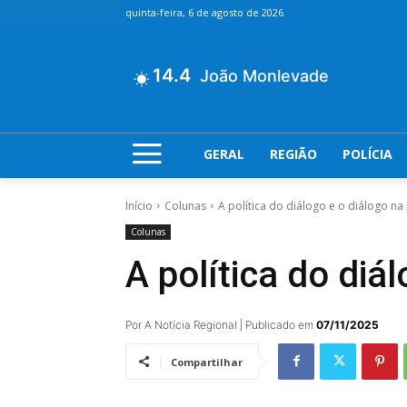
quinta-feira, 6 de agosto de 2026
14.4
João Monlevade
GERAL
REGIÃO
POLÍCIA
Início
Colunas
A política do diálogo e o diálogo na 
Colunas
A política do diál
Por A Notícia Regional | Publicado em
07/11/2025
Compartilhar