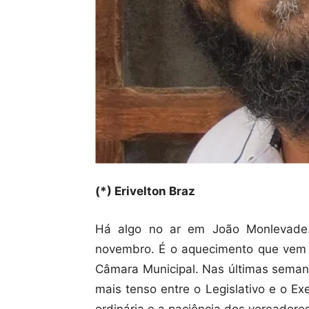
(*) Erivelton Braz
Há algo no ar em João Monlevade
novembro. É o aquecimento que vem t
Câmara Municipal. Nas últimas seman
mais tenso entre o Legislativo e o Ex
ordinária e a paciência dos vereadore