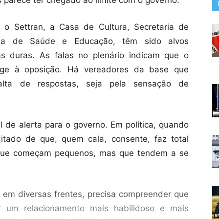
 o Settran, a Casa de Cultura, Secretaria de
aria de Saúde e Educação, têm sido alvos
as duras. As falas no plenário indicam que o
inge à oposição. Há vereadores da base que
falta de respostas, seja pela sensação de
l de alerta para o governo. Em política, quando
ditado de que, quem cala, consente, faz total
, que começam pequenos, mas que tendem a se
 em diversas frentes, precisa compreender que
 um relacionamento mais habilidoso e mais