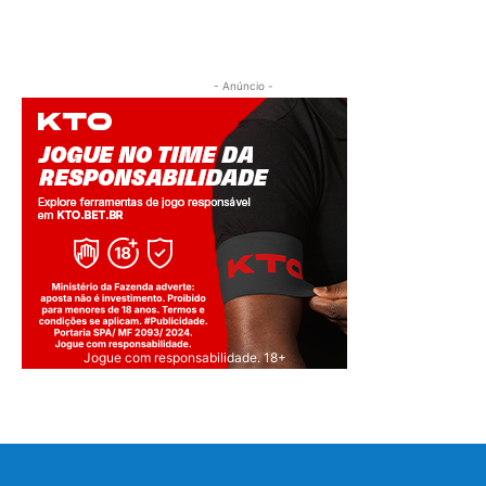
- Anúncio -
Jogue com responsabilidade. 18+