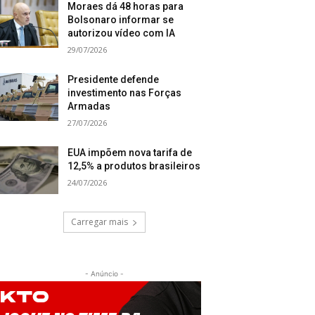
Moraes dá 48 horas para
Bolsonaro informar se
autorizou vídeo com IA
29/07/2026
Presidente defende
investimento nas Forças
Armadas
27/07/2026
EUA impõem nova tarifa de
12,5% a produtos brasileiros
24/07/2026
Carregar mais
- Anúncio -