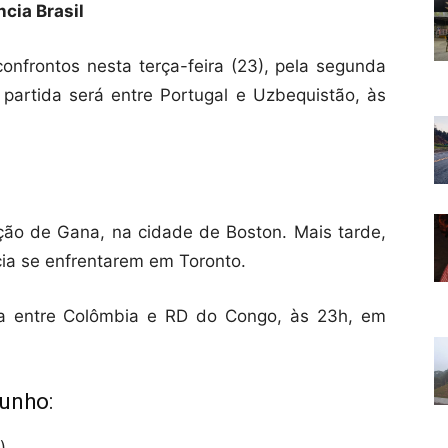
cia Brasil
nfrontos nesta terça-feira (23), pela segunda
partida será entre Portugal e Uzbequistão, às
leção de Gana, na cidade de Boston. Mais tarde,
ia se enfrentarem em Toronto.
da entre Colômbia e RD do Congo, às 23h, em
junho: