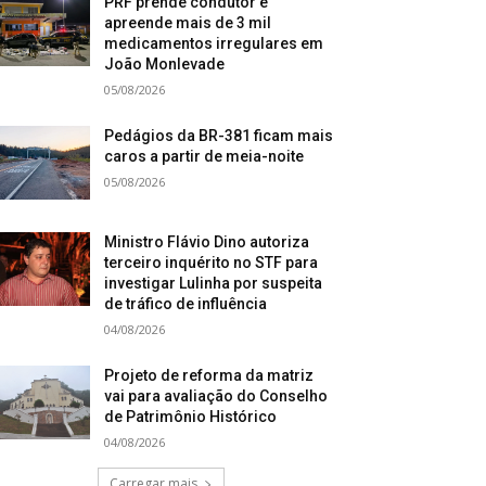
PRF prende condutor e
apreende mais de 3 mil
medicamentos irregulares em
João Monlevade
05/08/2026
Pedágios da BR-381 ficam mais
caros a partir de meia-noite
05/08/2026
Ministro Flávio Dino autoriza
terceiro inquérito no STF para
investigar Lulinha por suspeita
de tráfico de influência
04/08/2026
Projeto de reforma da matriz
vai para avaliação do Conselho
de Patrimônio Histórico
04/08/2026
Carregar mais