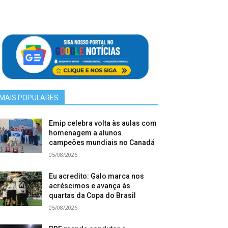
MAIS POPULARES
Emip celebra volta às aulas com
homenagem a alunos
campeões mundiais no Canadá
05/08/2026
Eu acredito: Galo marca nos
acréscimos e avança às
quartas da Copa do Brasil
05/08/2026