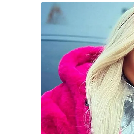
competição e, quem sabe, seguir 
melhores campanhas dos terceiros c
próxima fase, o jogo de hoje promete