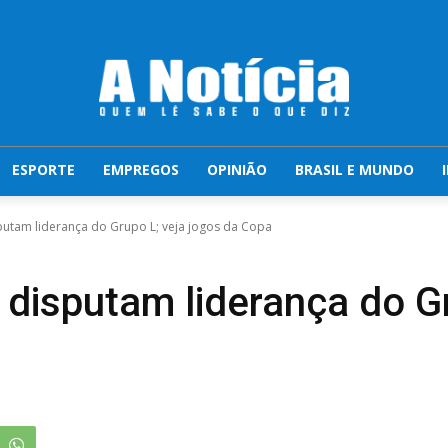
ESPORTE
EMPREGOS
OPINIÃO
BRASIL E MUNDO
sputam liderança do Grupo L; veja jogos da Copa
 disputam liderança do G