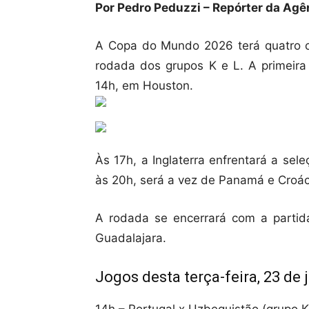
Por Pedro Peduzzi – Repórter da Agên
A Copa do Mundo 2026 terá quatro co
rodada dos grupos K e L. A primeira 
14h, em Houston.
Às 17h, a Inglaterra enfrentará a se
às 20h, será a vez de Panamá e Croác
A rodada se encerrará com a parti
Guadalajara.
Jogos desta terça-feira, 23 de 