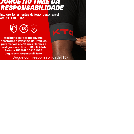
Jogue com responsabilidade. 18+