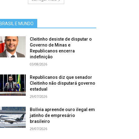
BRASIL E MUNDO
Cleitinho desiste de disputar o
Governo de Minas e
Republicanos encerra
indefinição
03/08/2026
Republicanos diz que senador
Cleitinho não disputará governo
estadual
29/07/2026
Bolívia apreende ouro ilegal em
jatinho de empresário
brasileiro
29/07/2026