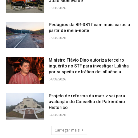
João Monlevade
05/08/2026
Pedágios da BR-381 ficam mais caros a
partir de meia-noite
05/08/2026
Ministro Flávio Dino autoriza terceiro
inquérito no STF para investigar Lulinha
por suspeita de tráfico de influência
04/08/2026
Projeto de reforma da matriz vai para
avaliação do Conselho de Patrimônio
Histórico
04/08/2026
Carregar mais