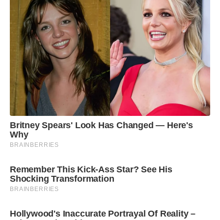
Britney Spears' Look Has Changed — Here's
Why
BRAINBERRIES
Remember This Kick-Ass Star? See His
Shocking Transformation
BRAINBERRIES
Hollywood's Inaccurate Portrayal Of Reality –