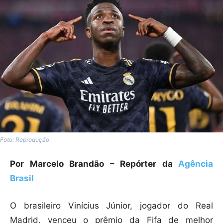
Foto: Reprodução
Por Marcelo Brandão – Repórter da
Agência
Brasil
O brasileiro Vinícius Júnior, jogador do Real
Madrid, venceu o prêmio da Fifa de melhor