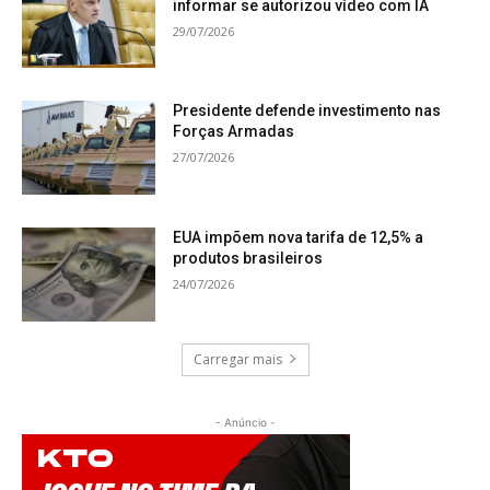
informar se autorizou vídeo com IA
29/07/2026
Presidente defende investimento nas
Forças Armadas
27/07/2026
EUA impõem nova tarifa de 12,5% a
produtos brasileiros
24/07/2026
Carregar mais
- Anúncio -