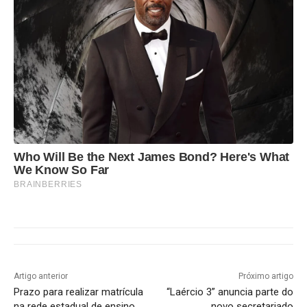
Who Will Be the Next James Bond? Here's What
We Know So Far
BRAINBERRIES
Artigo anterior
Próximo artigo
Prazo para realizar matrícula
“Laércio 3” anuncia parte do
na rede estadual de ensino
novo secretariado