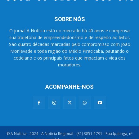
SOBRE NÓS
O jornal A Notícia está no mercado há 40 anos e comprova
sua trajetória de empreendedorismo e de respeito ao leitor.
São quatro décadas marcadas pelo compromisso com João
Monlevade e toda região do Médio Piracicaba, pautando o
cotidiano e os principais fatos que impactam a vida dos
moradores.
ACOMPANHE-NOS
© A Notícia - 2024 - A Notícia Regional - (31) 3851-1791 - Rua Ipatinga, nº