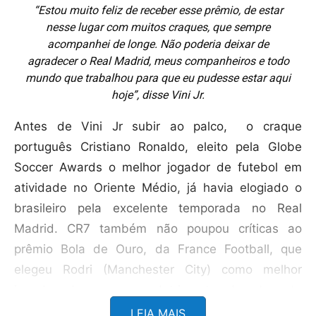
“Estou muito feliz de receber esse prêmio, de estar
nesse lugar com muitos craques, que sempre
acompanhei de longe. Não poderia deixar de
agradecer o Real Madrid, meus companheiros e todo
mundo que trabalhou para que eu pudesse estar aqui
hoje”, disse Vini Jr.
Antes de Vini Jr subir ao palco, o craque
português Cristiano Ronaldo, eleito pela Globe
Soccer Awards o melhor jogador de futebol em
atividade no Oriente Médio, já havia elogiado o
brasileiro pela excelente temporada no Real
Madrid. CR7 também não poupou críticas ao
prêmio Bola de Ouro, da France Football, que
elegeu Rodri (Manchester City) como melhor
jogador do ano, em detrimento do atacante
brasileiro.
LEIA MAIS