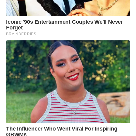
Iconic '90s Entertainment Couples We'll Never
Forget
BRAINBERRIES
The Influencer Who Went Viral For Inspiring
GRWMs