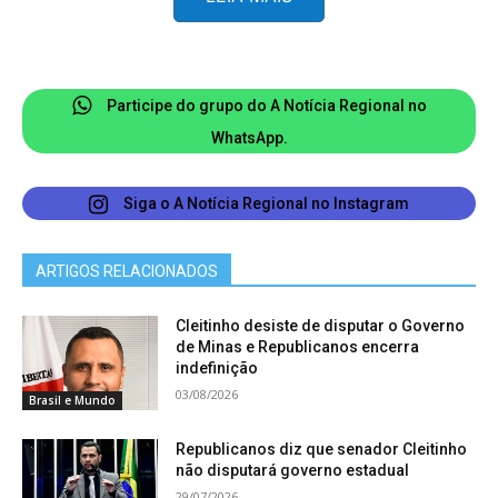
“Na minha opinião, Vinicius merecia ganhar a Bola de
Ouro. Foi injusto na minha opinião. Digo aqui na
frente de todos. Deram para Rodrigo, merecia
Participe do grupo do A Notícia Regional no
também, mas Vinicius merecia mais. Venceu a
WhatsApp.
Champions League, fez gol na final… As outras
questões, para mim, não são importantes, quando é
Siga o A Notícia Regional no Instagram
merecido, você tem que dar para quem merece. Mas
esse prêmio é sempre assim. É por isso que amo a
Globe Soccer, porque vocês fazem prêmios honestos,
ARTIGOS RELACIONADOS
isso é muito bom”, defendeu Cristiano Ronaldo.
Cleitinho desiste de disputar o Governo
Visivelmente emocionado, Vini Jr agradeceu o
de Minas e Republicanos encerra
indefinição
apoio do astro português, jogador do Al-Nassr
03/08/2026
(Arábia Saudita).
Brasil e Mundo
Republicanos diz que senador Cleitinho
“O Cristiano estava falando que acredita que sou o
não disputará governo estadual
melhor, eu acredito. É meu ídolo junto com o Neymar.
29/07/2026