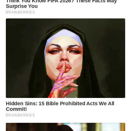
Think You Know FIFA 2026? These Facts May
Clube revelação: Olympiacos (clube da Grécia)
Surprise You
BRAINBERRIES
Melhor técnico do Oriente Médio: Jorge Jesus
(técnico do Al Hilal)
Melhor clube do Oriente Médio: Al Ain (clube dos
Emirados Árabes Unidos)
Melhor jogador do Oriente Médio: Cristiano
Ronaldo (clube saudita Al-Nassr)
Melhor clube: Real Madrid
Hidden Sins: 15 Bible Prohibited Acts We All
Melhor técnico: Carlo Ancelotti (Real Madrid)
Commit!
BRAINBERRIES
Melhor empresário: Jorge Mendes