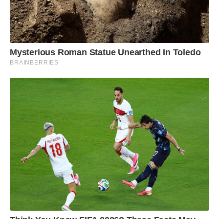
difícil para mim. Espero poder voltar a estar em
campo bem, 100%, que é o que todos nós
gostamos de fazer”, revelou Neymar, que antes da
lesão na coxa, ficara quase um ano parado por
Mysterious Roman Statue Unearthed In Toledo
BRAINBERRIES
conta de uma lesão no joelho.
Vencedores do Globe Soccer
Awards
Prêmio especial de carreira: Del Piero (ex-jogador
italiano)
Melhor diretor esportivo: Piero Ausilio (Inter de
Milão)