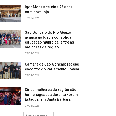
Igor Modas celebra 23 anos
com nova loja
07/08/2026
São Gonçalo do Rio Abaixo
avança no Ideb e consolida
educação municipal entre as
melhores da região
07/08/2026
Câmara de São Gonçalo recebe
encontro do Parlamento Jovem
07/08/2026
Cinco mulheres da região são
homenageadas durante Fórum
Estadual em Santa Bárbara
07/08/2026
Carregar mais