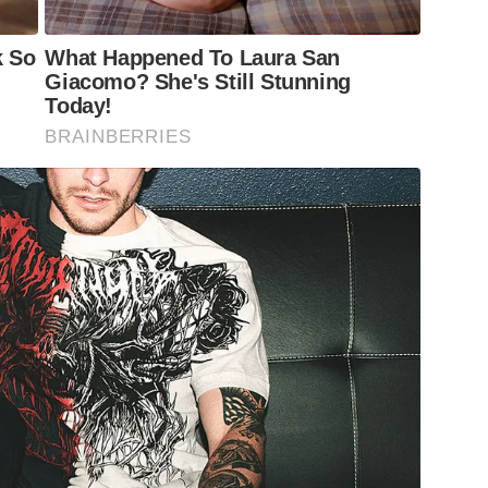
k So
What Happened To Laura San
Giacomo? She's Still Stunning
Today!
BRAINBERRIES