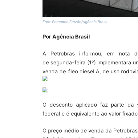
Foto: Fernando Frazão/Agência Brasil
Por Agência Brasil
A Petrobras informou, em nota di
de segunda-feira (1º) implementará u
venda de óleo diesel A, de uso rodoviá
O desconto aplicado faz parte da 
federal e é equivalente ao valor fixad
O preço médio de venda da Petrobras 