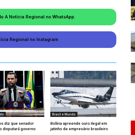
do A Notícia Regional no WhatsApp.
tícia Regional no Instagram
ndo
Brasil e Mundo
os diz que senador
Bolívia apreende ouro ilegal em
ão disputará governo
jatinho de empresário brasileiro