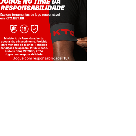
Jogue com responsabilidade. 18+