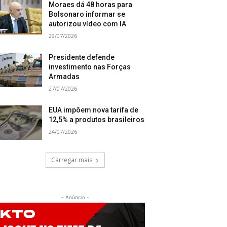
Moraes dá 48 horas para
Bolsonaro informar se
autorizou vídeo com IA
29/07/2026
Presidente defende
investimento nas Forças
Armadas
27/07/2026
EUA impõem nova tarifa de
12,5% a produtos brasileiros
24/07/2026
Carregar mais
- Anúncio -