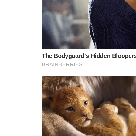
The Bodyguard's Hidden Blooper
BRAINBERRIES