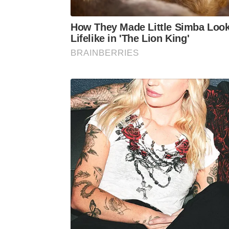
How They Made Little Simba Loo
Lifelike in 'The Lion King'
BRAINBERRIES