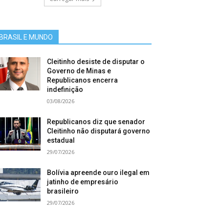
BRASIL E MUNDO
Cleitinho desiste de disputar o
Governo de Minas e
Republicanos encerra
indefinição
03/08/2026
Republicanos diz que senador
Cleitinho não disputará governo
estadual
29/07/2026
Bolívia apreende ouro ilegal em
jatinho de empresário
brasileiro
29/07/2026