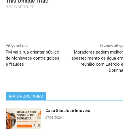
This Unique Trait!
BRAINBERRIES
Artigo anterior
Próximo artigo
PM vai à rua orientar público
Moradores pedem melhor
de Monlevade contra golpes
abastecimento de água em
e fraudes
reunião com Laércio e
Dorinha
MAIS POPULARES
Casa São José Imóveis
07/08/2026