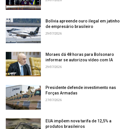
Bolívia apreende ouro ilegal em jatinho
de empresário brasileiro
29/07/2026
Moraes dá 48 horas para Bolsonaro
informar se autorizou vídeo com IA
29/07/2026
Presidente defende investimento nas
Forças Armadas
27/07/2026
EUA impõem nova tarifa de 12,5% a
produtos brasileiros