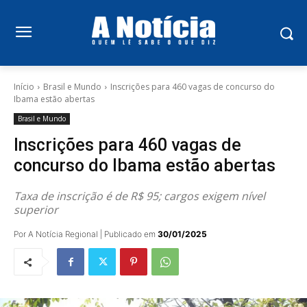
Início
Brasil e Mundo
Inscrições para 460 vagas de concurso do
Ibama estão abertas
Brasil e Mundo
Inscrições para 460 vagas de
concurso do Ibama estão abertas
Taxa de inscrição é de R$ 95; cargos exigem nível
superior
Por A Notícia Regional | Publicado em
30/01/2025