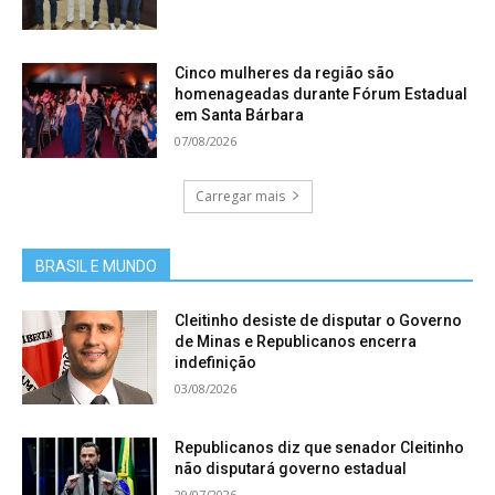
Cinco mulheres da região são
homenageadas durante Fórum Estadual
em Santa Bárbara
07/08/2026
Carregar mais
BRASIL E MUNDO
Cleitinho desiste de disputar o Governo
de Minas e Republicanos encerra
indefinição
03/08/2026
Republicanos diz que senador Cleitinho
não disputará governo estadual
29/07/2026