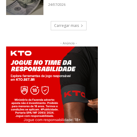
24/07/2026
Carregar mais
- Anúncio -
Jogue com responsabilidade. 18+