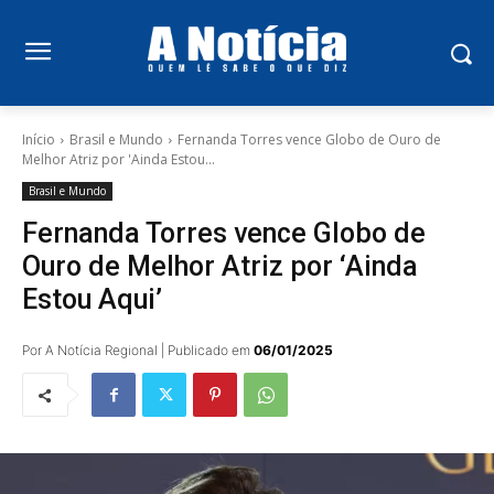
Início
Brasil e Mundo
Fernanda Torres vence Globo de Ouro de
Melhor Atriz por 'Ainda Estou...
Brasil e Mundo
Fernanda Torres vence Globo de
Ouro de Melhor Atriz por ‘Ainda
Estou Aqui’
Por A Notícia Regional | Publicado em
06/01/2025