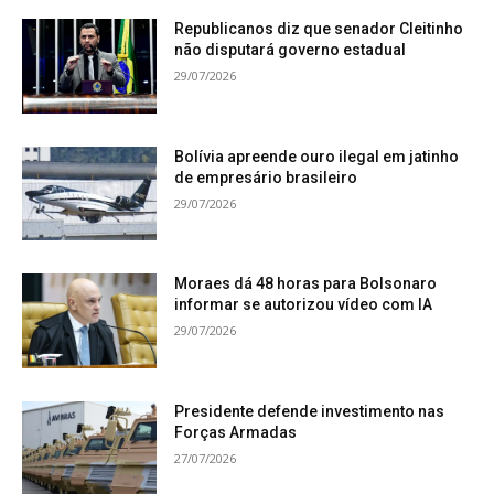
Republicanos diz que senador Cleitinho
não disputará governo estadual
29/07/2026
Bolívia apreende ouro ilegal em jatinho
de empresário brasileiro
29/07/2026
Moraes dá 48 horas para Bolsonaro
informar se autorizou vídeo com IA
29/07/2026
Presidente defende investimento nas
Forças Armadas
27/07/2026