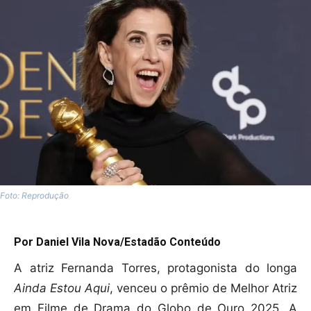
Foto: Reprodução
Por Daniel Vila Nova/Estadão Conteúdo
A atriz Fernanda Torres, protagonista do longa
Ainda Estou Aqui
, venceu o prêmio de Melhor Atriz
em Filme de Drama do Globo de Ouro 2025. A