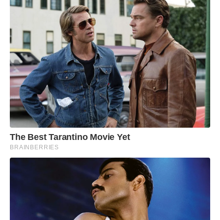
The Best Tarantino Movie Yet
BRAINBERRIES