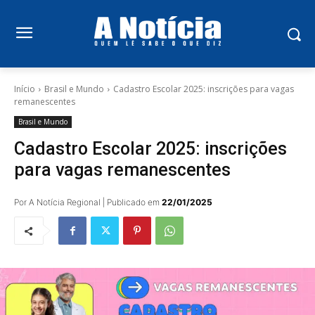
Início
Brasil e Mundo
Cadastro Escolar 2025: inscrições para vagas
remanescentes
Brasil e Mundo
Cadastro Escolar 2025: inscrições
para vagas remanescentes
Por A Notícia Regional | Publicado em
22/01/2025