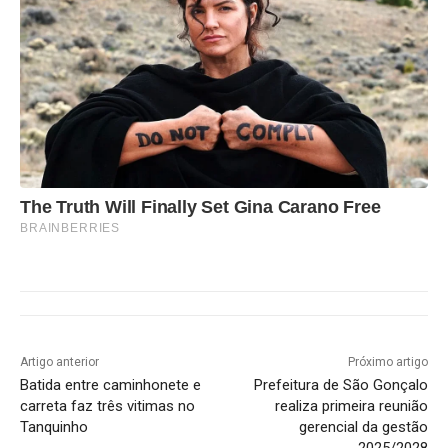
The Truth Will Finally Set Gina Carano Free
BRAINBERRIES
Artigo anterior
Próximo artigo
Batida entre caminhonete e
Prefeitura de São Gonçalo
carreta faz três vitimas no
realiza primeira reunião
Tanquinho
gerencial da gestão
2025/2028