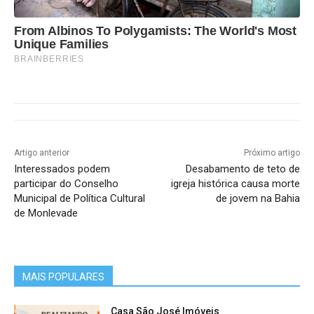
From Albinos To Polygamists: The World's Most
Unique Families
BRAINBERRIES
Artigo anterior
Próximo artigo
Interessados podem
Desabamento de teto de
participar do Conselho
igreja histórica causa morte
Municipal de Política Cultural
de jovem na Bahia
de Monlevade
MAIS POPULARES
Casa São José Imóveis