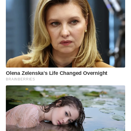
Olena Zelenska's Life Changed Overnight
BRAINBERRIES