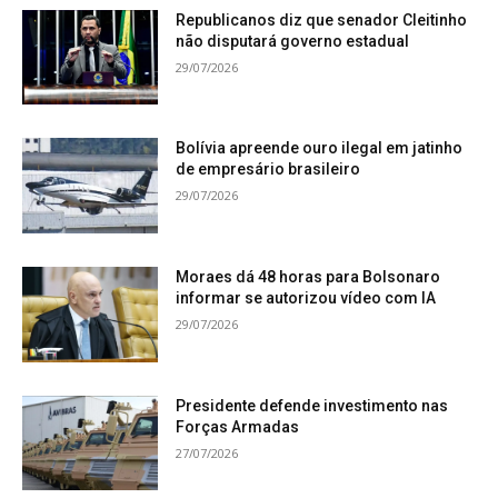
Republicanos diz que senador Cleitinho
não disputará governo estadual
29/07/2026
Bolívia apreende ouro ilegal em jatinho
de empresário brasileiro
29/07/2026
Moraes dá 48 horas para Bolsonaro
informar se autorizou vídeo com IA
29/07/2026
Presidente defende investimento nas
Forças Armadas
27/07/2026