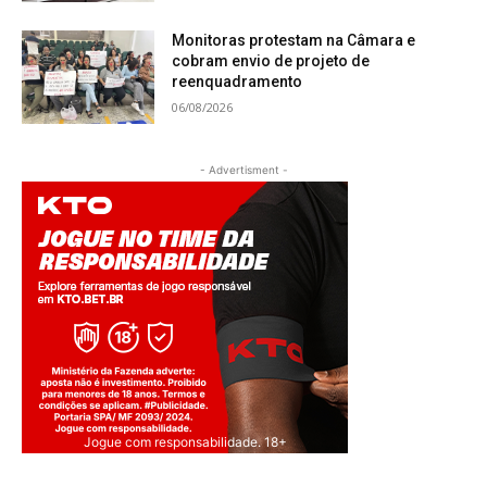
Monitoras protestam na Câmara e
cobram envio de projeto de
reenquadramento
06/08/2026
- Advertisment -
Jogue com responsabilidade. 18+