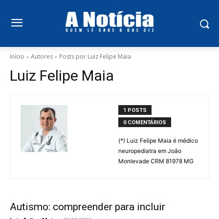
Início
Autores
Posts por Luiz Felipe Maia
Luiz Felipe Maia
1 POSTS
0 COMENTÁRIOS
(*) Luiz Felipe Maia é médico
neuropediatra em João
Monlevade CRM 81978 MG
Autismo: compreender para incluir