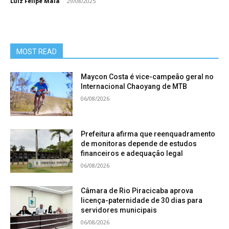
Luiz Felipe Maia
-
29/08/2025
MOST READ
Maycon Costa é vice-campeão geral no
Internacional Chaoyang de MTB
06/08/2026
Prefeitura afirma que reenquadramento
de monitoras depende de estudos
financeiros e adequação legal
06/08/2026
Câmara de Rio Piracicaba aprova
licença-paternidade de 30 dias para
servidores municipais
06/08/2026