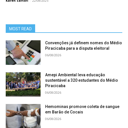
Karen Sartori
-
22/08/2025
MOST READ
Convenções já definem nomes do Médio
Piracicaba para a disputa eleitoral
06/08/2026
Amepi Ambiental leva educação
sustentável a 320 estudantes do Médio
Piracicaba
06/08/2026
Hemominas promove coleta de sangue
em Barão de Cocais
06/08/2026