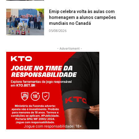
Emip celebra volta às aulas com
homenagem a alunos campeões
mundiais no Canadá
05/08/2026
- Advertisment -
Jogue com responsabilidade. 18+