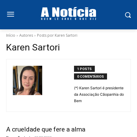
Início
Autores
Posts por Karen Sartori
Karen Sartori
1 POSTS
0 COMENTÁRIOS
(*) Karen Sartori é presidente
da Associação Cãopanhia do
Bem
A crueldade que fere a alma