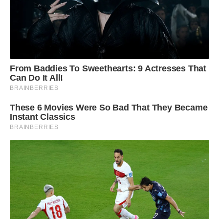
From Baddies To Sweethearts: 9 Actresses That
Can Do It All!
BRAINBERRIES
These 6 Movies Were So Bad That They Became
Instant Classics
BRAINBERRIES