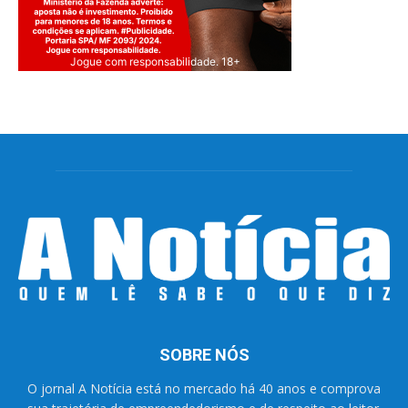
Jogue com responsabilidade. 18+
SOBRE NÓS
O jornal A Notícia está no mercado há 40 anos e comprova