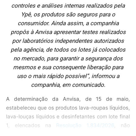
controles e análises internas realizados pela
Ypê, os produtos são seguros para o
consumidor. Ainda assim, a companhia
propôs à Anvisa apresentar testes realizados
por laboratórios independentes autorizados
pela agência, de todos os lotes já colocados
no mercado, para garantir a segurança dos
mesmos e sua consequente liberação para
uso o mais rápido possível”, informou a
companhia, em comunicado.
A determinação da Anvisa, de 15 de maio,
estabeleceu que os produtos lava-roupas líquidos,
lava-louças líquidos e desinfetantes com lote final
1, elencados na
Resolução 1.834/2026
, não
precisariam mais ser recolhidos neste momento,