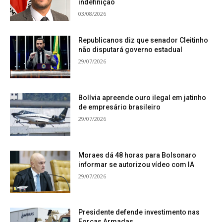
indefinição
03/08/2026
Republicanos diz que senador Cleitinho
não disputará governo estadual
29/07/2026
Bolívia apreende ouro ilegal em jatinho
de empresário brasileiro
29/07/2026
Moraes dá 48 horas para Bolsonaro
informar se autorizou vídeo com IA
29/07/2026
Presidente defende investimento nas
Forças Armadas