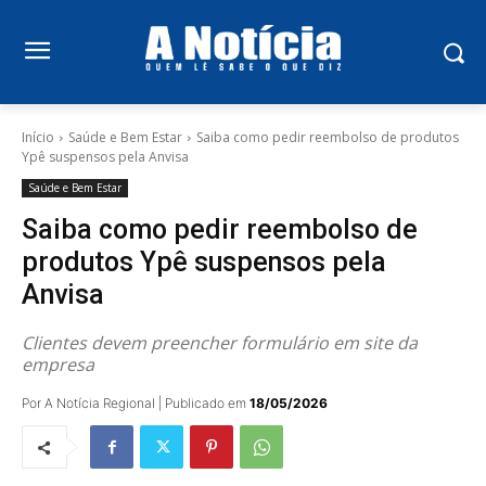
Início
Saúde e Bem Estar
Saiba como pedir reembolso de produtos
Ypê suspensos pela Anvisa
Saúde e Bem Estar
Saiba como pedir reembolso de
produtos Ypê suspensos pela
Anvisa
Clientes devem preencher formulário em site da
empresa
Por A Notícia Regional | Publicado em
18/05/2026