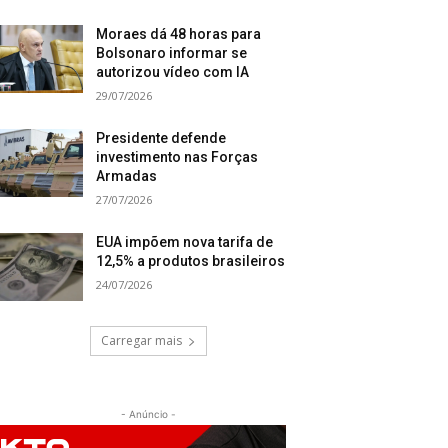
Moraes dá 48 horas para
Bolsonaro informar se
autorizou vídeo com IA
29/07/2026
Presidente defende
investimento nas Forças
Armadas
27/07/2026
EUA impõem nova tarifa de
12,5% a produtos brasileiros
24/07/2026
Carregar mais
- Anúncio -