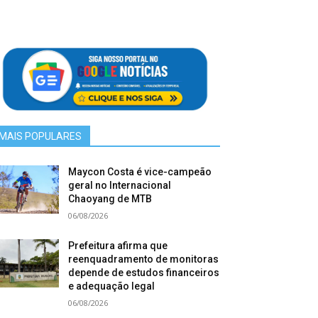
MAIS POPULARES
Maycon Costa é vice-campeão
geral no Internacional
Chaoyang de MTB
06/08/2026
Prefeitura afirma que
reenquadramento de monitoras
depende de estudos financeiros
e adequação legal
06/08/2026