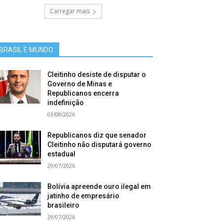
Carregar mais
BRASIL E MUNDO
Cleitinho desiste de disputar o
Governo de Minas e
Republicanos encerra
indefinição
03/08/2026
Republicanos diz que senador
Cleitinho não disputará governo
estadual
29/07/2026
Bolívia apreende ouro ilegal em
jatinho de empresário
brasileiro
29/07/2026