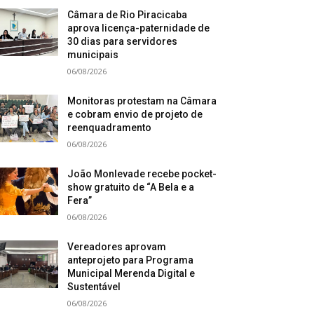
Câmara de Rio Piracicaba
aprova licença-paternidade de
30 dias para servidores
municipais
06/08/2026
Monitoras protestam na Câmara
e cobram envio de projeto de
reenquadramento
06/08/2026
João Monlevade recebe pocket-
show gratuito de “A Bela e a
Fera”
06/08/2026
Vereadores aprovam
anteprojeto para Programa
Municipal Merenda Digital e
Sustentável
06/08/2026