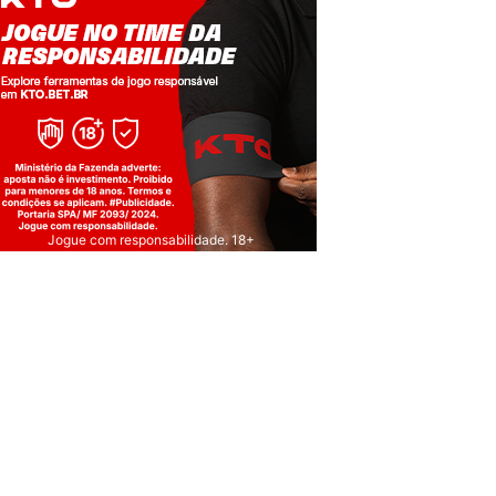
Jogue com responsabilidade. 18+