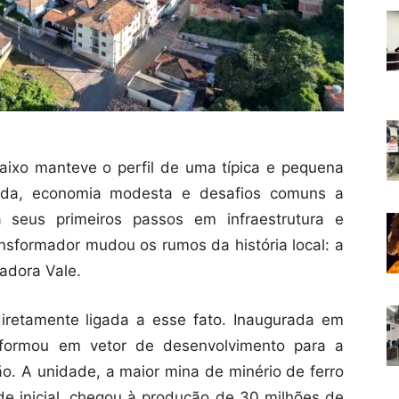
ixo manteve o perfil de uma típica e pequena
uzida, economia modesta e desafios comuns a
a seus primeiros passos em infraestrutura e
ansformador mudou os rumos da história local: a
adora Vale.
iretamente ligada a esse fato. Inaugurada em
sformou em vetor de desenvolvimento para a
o. A unidade, a maior mina de minério de ferro
 inicial, chegou à produção de 30 milhões de