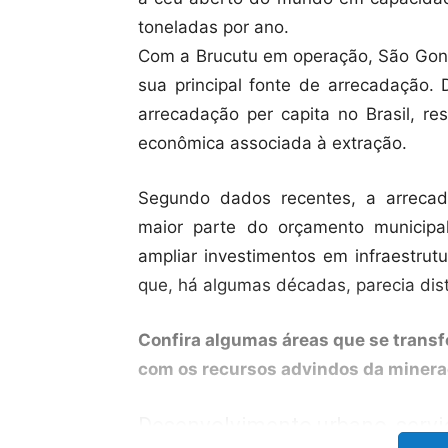
toneladas por ano.
Com a Brucutu em operação, São Gonç
sua principal fonte de arrecadação. 
arrecadação per capita no Brasil, re
econômica associada à extração.
Segundo dados recentes, a arrecad
maior parte do orçamento municipal
ampliar investimentos em infraestrutu
que, há algumas décadas, parecia dis
Confira algumas áreas que se tran
com os recursos advindos da minera
Desenvolvimento urbano, servi