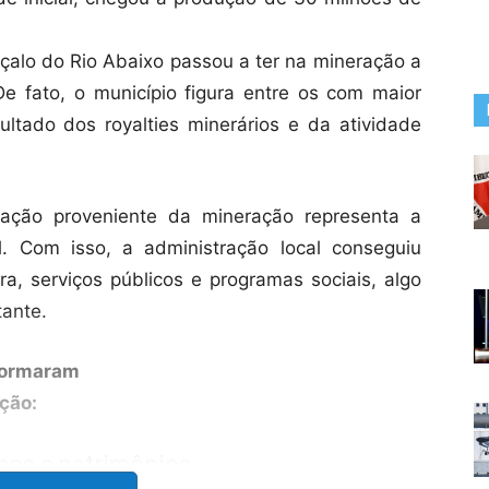
alo do Rio Abaixo passou a ter na mineração a
De fato, o município figura entre os com maior
sultado dos royalties minerários e da atividade
ação proveniente da mineração representa a
. Com isso, a administração local conseguiu
ra, serviços públicos e programas sociais, algo
tante.
sformaram
ção:
ços e patrimônios