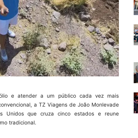
fólio e atender a um público cada vez mais
 convencional, a TZ Viagens de João Monlevade
dos Unidos que cruza cinco estados e reune
mo tradicional.