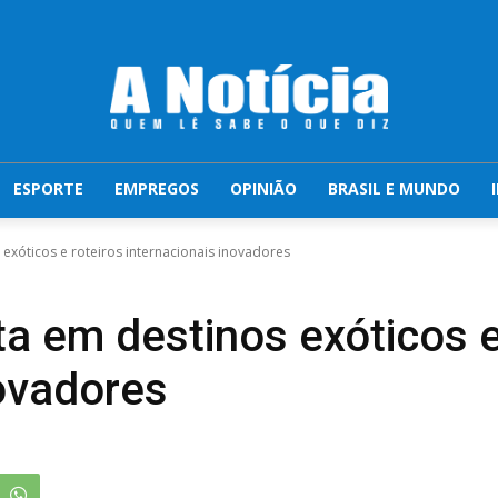
ESPORTE
EMPREGOS
OPINIÃO
BRASIL E MUNDO
exóticos e roteiros internacionais inovadores
a em destinos exóticos e
novadores