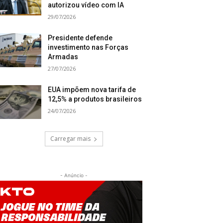
autorizou vídeo com IA
29/07/2026
Presidente defende
investimento nas Forças
Armadas
27/07/2026
EUA impõem nova tarifa de
12,5% a produtos brasileiros
24/07/2026
Carregar mais
- Anúncio -