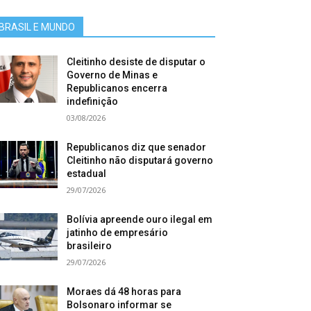
BRASIL E MUNDO
Cleitinho desiste de disputar o
Governo de Minas e
Republicanos encerra
indefinição
03/08/2026
Republicanos diz que senador
Cleitinho não disputará governo
estadual
29/07/2026
Bolívia apreende ouro ilegal em
jatinho de empresário
brasileiro
29/07/2026
Moraes dá 48 horas para
Bolsonaro informar se