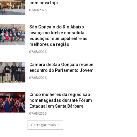
com nova loja
07/08/2026
São Gonçalo do Rio Abaixo
avança no Ideb e consolida
educação municipal entre as
melhores da região
07/08/2026
Câmara de São Gonçalo recebe
encontro do Parlamento Jovem
07/08/2026
Cinco mulheres da região são
homenageadas durante Fórum
Estadual em Santa Bárbara
07/08/2026
Carregar mais