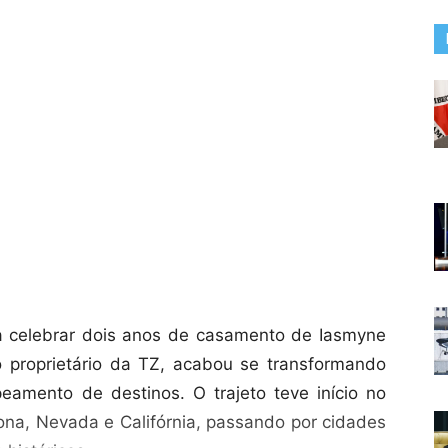
ra celebrar dois anos de casamento de Iasmyne
o proprietário da TZ, acabou se transformando
amento de destinos. O trajeto teve início no
ona, Nevada e Califórnia, passando por cidades