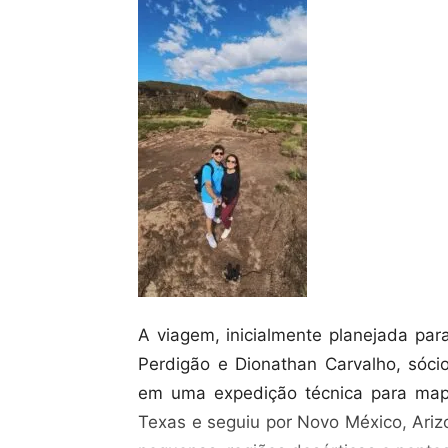
A viagem, inicialmente planejada pa
Perdigão e Dionathan Carvalho, sóci
em uma expedição técnica para mape
Texas e seguiu por Novo México, Ariz