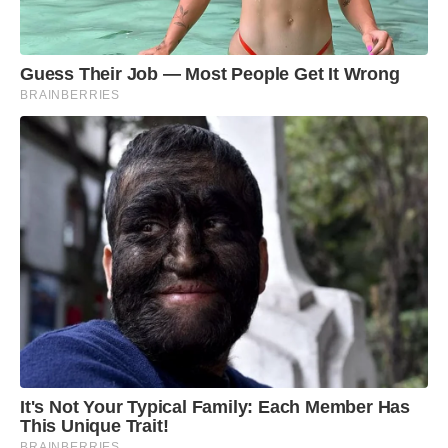
Guess Their Job — Most People Get It Wrong
BRAINBERRIES
It's Not Your Typical Family: Each Member Has
This Unique Trait!
BRAINBERRIES