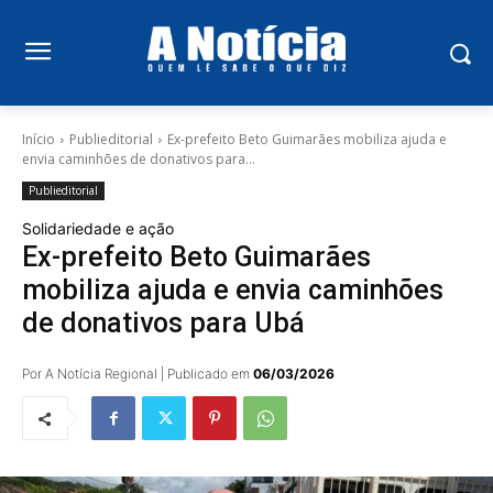
Início
Publieditorial
Ex-prefeito Beto Guimarães mobiliza ajuda e
envia caminhões de donativos para...
Publieditorial
Solidariedade e ação
Ex-prefeito Beto Guimarães
mobiliza ajuda e envia caminhões
de donativos para Ubá
Por A Notícia Regional | Publicado em
06/03/2026