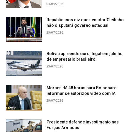
03/08/2026
Republicanos diz que senador Cleitinho
não disputará governo estadual
29/07/2026
Bolívia apreende ouro ilegal em jatinho
de empresário brasileiro
29/07/2026
Moraes dá 48 horas para Bolsonaro
informar se autorizou vídeo com IA
29/07/2026
Presidente defende investimento nas
Forças Armadas