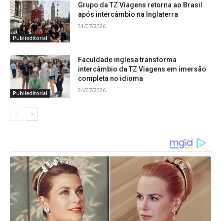
Grupo da TZ Viagens retorna ao Brasil
após intercâmbio na Inglaterra
31/07/2026
Publieditorial
Faculdade inglesa transforma
intercâmbio da TZ Viagens em imersão
completa no idioma
24/07/2026
Publieditorial