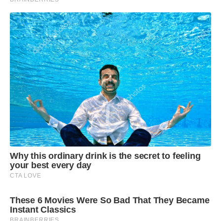
Why this ordinary drink is the secret to feeling
your best every day
CTA LOVE
These 6 Movies Were So Bad That They Became
Instant Classics
BRAINBERRIES