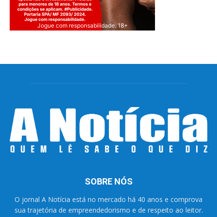
Jogue com responsabilidade. 18+
SOBRE NÓS
O jornal A Notícia está no mercado há 40 anos e comprova
sua trajetória de empreendedorismo e de respeito ao leitor.