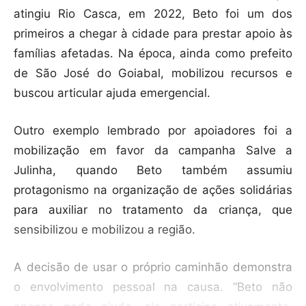
atingiu Rio Casca, em 2022, Beto foi um dos
primeiros a chegar à cidade para prestar apoio às
famílias afetadas. Na época, ainda como prefeito
de São José do Goiabal, mobilizou recursos e
buscou articular ajuda emergencial.
Outro exemplo lembrado por apoiadores foi a
mobilização em favor da campanha Salve a
Julinha, quando Beto também assumiu
protagonismo na organização de ações solidárias
para auxiliar no tratamento da criança, que
sensibilizou e mobilizou a região.
A decisão de usar o próprio caminhão demonstra
o envolvimento pessoal na causa. “Beto não