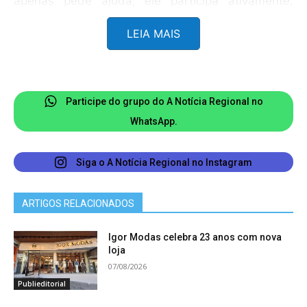
apenas pede ajuda, ele participa ativamente,
coloca a mão na massa e vai junto entregar”,
LEIA MAIS
comentou um dos voluntários. A ação em Ubá
reforça uma característica que se repete ao longo
da trajetória pública e pessoal de Beto: a
disposição para agir rapidamente diante das
Participe do grupo do A Notícia Regional no
necessidades da população, sobretudo em
WhatsApp.
situações de emergência, sempre com disposição,
carisma e boa vontade.
Siga o A Notícia Regional no Instagram
ARTIGOS RELACIONADOS
Igor Modas celebra 23 anos com nova
loja
07/08/2026
Publieditorial