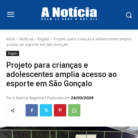
Início
Notícias
Região
Projeto para crianças e adolescentes amplia
acesso ao esporte em São Gonçalo
Região
Projeto para crianças e
adolescentes amplia acesso ao
esporte em São Gonçalo
Por A Notícia Regional | Publicado em
24/03/2026