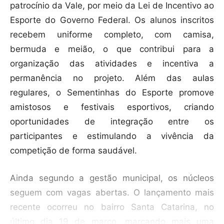
patrocínio da Vale, por meio da Lei de Incentivo ao
Esporte do Governo Federal. Os alunos inscritos
recebem uniforme completo, com camisa,
bermuda e meião, o que contribui para a
organização das atividades e incentiva a
permanência no projeto. Além das aulas
regulares, o Sementinhas do Esporte promove
amistosos e festivais esportivos, criando
oportunidades de integração entre os
participantes e estimulando a vivência da
competição de forma saudável.
Ainda segundo a gestão municipal, os núcleos
seguem com vagas abertas. O lançamento mais
recente ocorreu no bairro Santa Catarina, no
último dia 19 de março, marcando mais uma