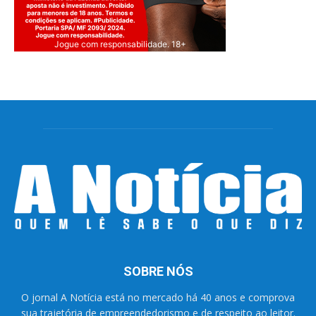
Jogue com responsabilidade. 18+
SOBRE NÓS
O jornal A Notícia está no mercado há 40 anos e comprova
sua trajetória de empreendedorismo e de respeito ao leitor.