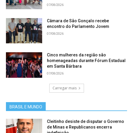
07/08/2026
Câmara de São Gonçalo recebe
encontro do Parlamento Jovem
07/08/2026
Cinco mulheres da região são
homenageadas durante Fórum Estadual
em Santa Bárbara
07/08/2026
Carregar mais
BRASIL E MUNDO
Cleitinho desiste de disputar o Governo
de Minas e Republicanos encerra
indefinição