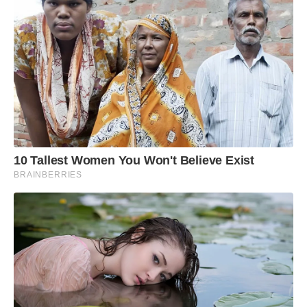
10 Tallest Women You Won't Believe Exist
BRAINBERRIES