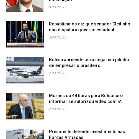
03/08/2026
Republicanos diz que senador Cleitinho
não disputará governo estadual
29/07/2026
Bolívia apreende ouro ilegal em jatinho
de empresário brasileiro
29/07/2026
Moraes dá 48 horas para Bolsonaro
informar se autorizou vídeo com IA
29/07/2026
Presidente defende investimento nas
Forças Armadas