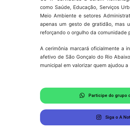
como Saúde, Educação, Serviços Urb
Meio Ambiente e setores Administrat
apenas um gesto de gratidão, mas u
reforçando o orgulho da comunidade p
A cerimônia marcará oficialmente a i
afetivo de São Gonçalo do Rio Abaix
municipal em valorizar quem ajudou a 
Participe do grupo 
Siga o A No