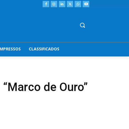
IMPRESSOS
CLASSIFICADOS
a “Marco de Ouro”
s