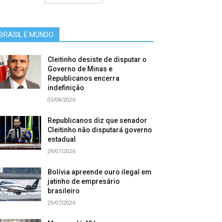
BRASIL E MUNDO
Cleitinho desiste de disputar o
Governo de Minas e
Republicanos encerra
indefinição
03/08/2026
Republicanos diz que senador
Cleitinho não disputará governo
estadual
29/07/2026
Bolívia apreende ouro ilegal em
jatinho de empresário
brasileiro
29/07/2026