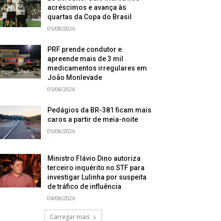
acréscimos e avança às
quartas da Copa do Brasil
05/08/2026
PRF prende condutor e
apreende mais de 3 mil
medicamentos irregulares em
João Monlevade
05/08/2026
Pedágios da BR-381 ficam mais
caros a partir de meia-noite
05/08/2026
Ministro Flávio Dino autoriza
terceiro inquérito no STF para
investigar Lulinha por suspeita
de tráfico de influência
04/08/2026
Carregar mais