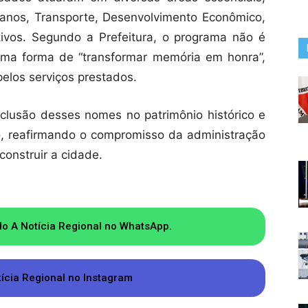
anos, Transporte, Desenvolvimento Econômico,
ivos. Segundo a Prefeitura, o programa não é
ma forma de “transformar memória em honra”,
elos serviços prestados.
nclusão desses nomes no patrimônio histórico e
o, reafirmando o compromisso da administração
construir a cidade.
do A Notícia Regional no WhatsApp.
tícia Regional no Instagram