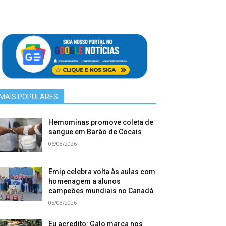
MAIS POPULARES
Hemominas promove coleta de
sangue em Barão de Cocais
06/08/2026
Emip celebra volta às aulas com
homenagem a alunos
campeões mundiais no Canadá
05/08/2026
Eu acredito: Galo marca nos