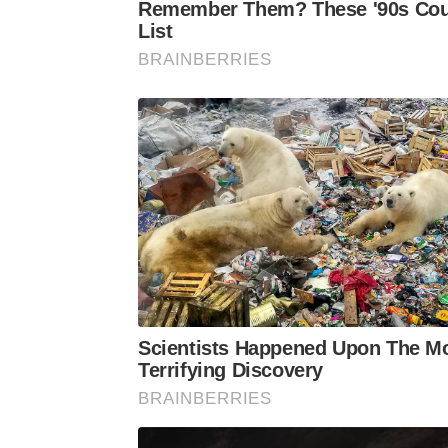
Remember Them? These '90s Cou
List
BRAINBERRIES
Scientists Happened Upon The M
Terrifying Discovery
BRAINBERRIES