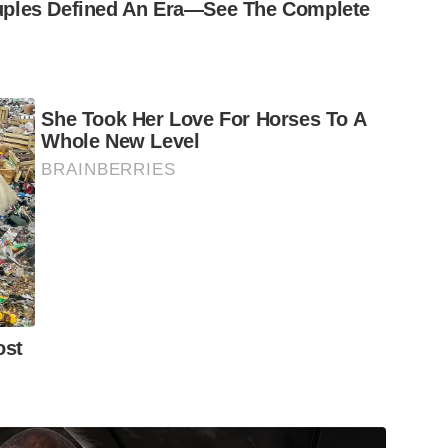
ples Defined An Era—See The Complete
She Took Her Love For Horses To A
Whole New Level
BRAINBERRIES
ost