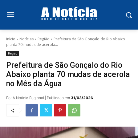
Início
Notícias
Região
Prefeitura de São Gonçalo do Rio Abaixo
planta 70 mudas de acerola...
Região
Prefeitura de São Gonçalo do Rio
Abaixo planta 70 mudas de acerola
no Mês da Água
Por A Notícia Regional | Publicado em
31/03/2026