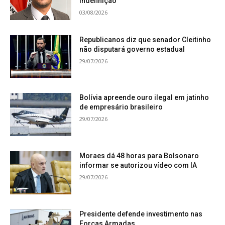
indefinição
03/08/2026
Republicanos diz que senador Cleitinho
não disputará governo estadual
29/07/2026
Bolívia apreende ouro ilegal em jatinho
de empresário brasileiro
29/07/2026
Moraes dá 48 horas para Bolsonaro
informar se autorizou vídeo com IA
29/07/2026
Presidente defende investimento nas
Forças Armadas