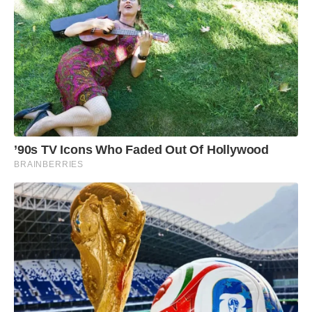
’90s TV Icons Who Faded Out Of Hollywood
BRAINBERRIES