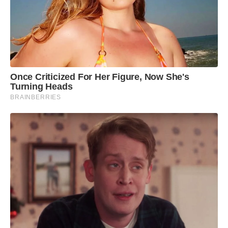
Once Criticized For Her Figure, Now She's
Turning Heads
BRAINBERRIES