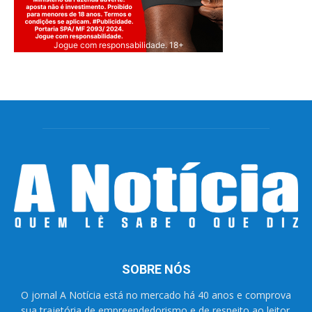
Jogue com responsabilidade. 18+
SOBRE NÓS
O jornal A Notícia está no mercado há 40 anos e comprova
sua trajetória de empreendedorismo e de respeito ao leitor.