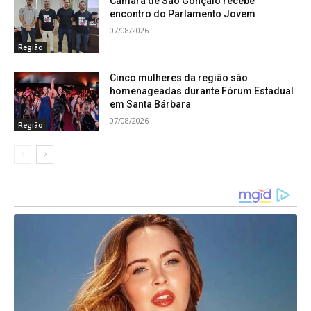
Câmara de São Gonçalo recebe
encontro do Parlamento Jovem
07/08/2026
Região
Cinco mulheres da região são
homenageadas durante Fórum Estadual
em Santa Bárbara
07/08/2026
Região