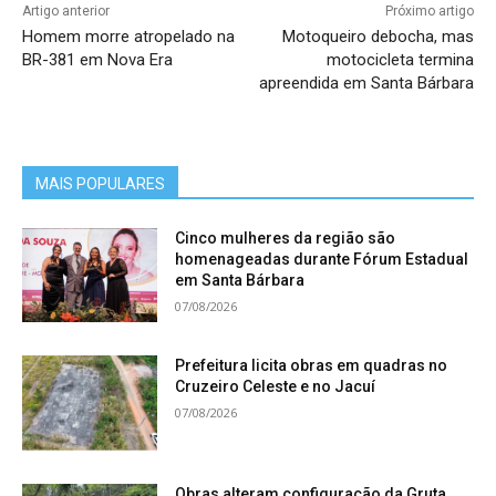
Artigo anterior
Próximo artigo
Homem morre atropelado na
Motoqueiro debocha, mas
BR-381 em Nova Era
motocicleta termina
apreendida em Santa Bárbara
MAIS POPULARES
Cinco mulheres da região são
homenageadas durante Fórum Estadual
em Santa Bárbara
07/08/2026
Prefeitura licita obras em quadras no
Cruzeiro Celeste e no Jacuí
07/08/2026
Obras alteram configuração da Gruta