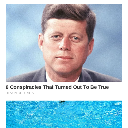
8 Conspiracies That Turned Out To Be True
BRAINBERRIES