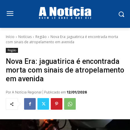
Início
Notícias
Região
Nova Era: jaguatirica é encontrada morta
com sinais de atropelamento em avenida
Região
Nova Era: jaguatirica é encontrada
morta com sinais de atropelamento
em avenida
Por A Notícia Regional | Publicado em
12/01/2026