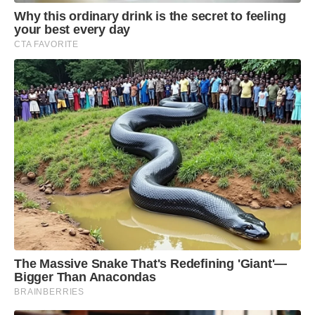
Why this ordinary drink is the secret to feeling
your best every day
CTA FAVORITE
The Massive Snake That's Redefining 'Giant'—
Bigger Than Anacondas
BRAINBERRIES