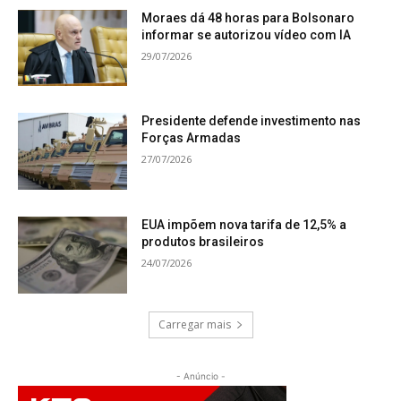
Moraes dá 48 horas para Bolsonaro
informar se autorizou vídeo com IA
29/07/2026
Presidente defende investimento nas
Forças Armadas
27/07/2026
EUA impõem nova tarifa de 12,5% a
produtos brasileiros
24/07/2026
Carregar mais
- Anúncio -