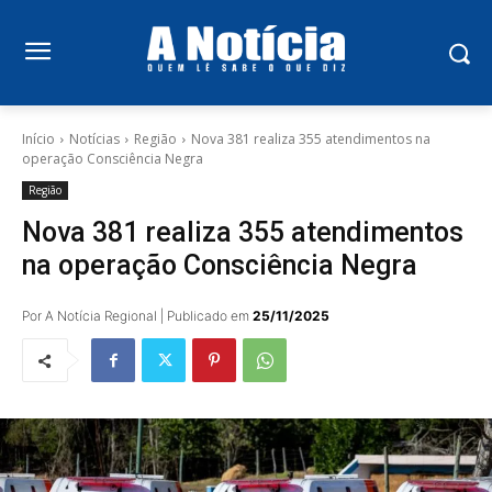
Início
Notícias
Região
Nova 381 realiza 355 atendimentos na
operação Consciência Negra
Região
Nova 381 realiza 355 atendimentos
na operação Consciência Negra
Por A Notícia Regional | Publicado em
25/11/2025