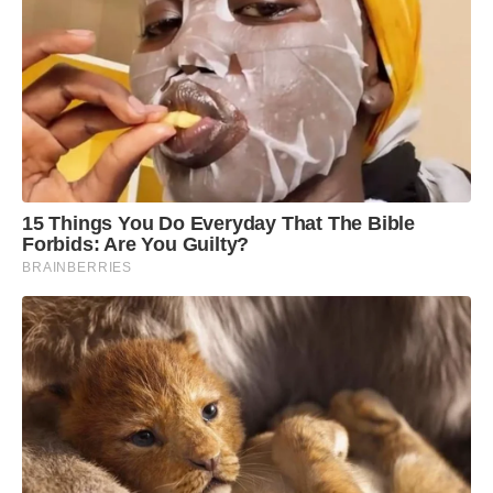
15 Things You Do Everyday That The Bible
Forbids: Are You Guilty?
BRAINBERRIES