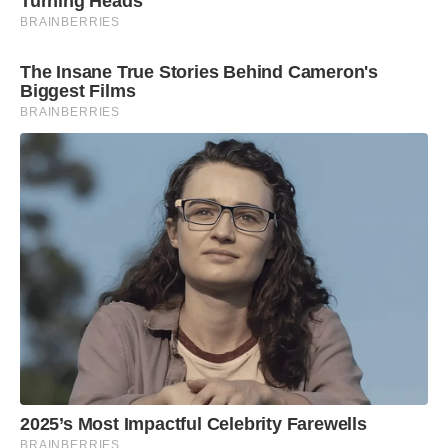
Turning Heads
BRAINBERRIES
The Insane True Stories Behind Cameron's
Biggest Films
BRAINBERRIES
2025’s Most Impactful Celebrity Farewells
BRAINBERRIES