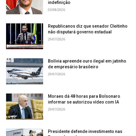
indefinição
03/08/2026
Republicanos diz que senador Cleitinho
não disputará governo estadual
29/07/2026
Bolívia apreende ouro ilegal em jatinho
de empresário brasileiro
29/07/2026
Moraes dá 48 horas para Bolsonaro
informar se autorizou vídeo com IA
29/07/2026
Presidente defende investimento nas