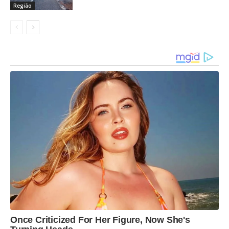
Região
Once Criticized For Her Figure, Now She's