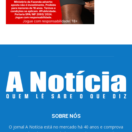
Jogue com responsabilidade. 18+
SOBRE NÓS
O jornal A Notícia está no mercado há 40 anos e comprova