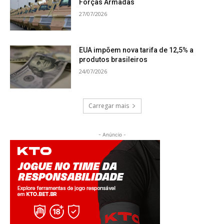
Forças Armadas
27/07/2026
EUA impõem nova tarifa de 12,5% a
produtos brasileiros
24/07/2026
Carregar mais
- Anúncio -