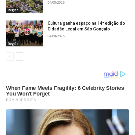
04/08/2026
Região
Cultura ganha espaço na 14ª edição do
Cidadão Legal em São Gonçalo
04/08/2026
Região
When Fame Meets Fragility: 6 Celebrity Stories
You Won't Forget
BRAINBERRIES