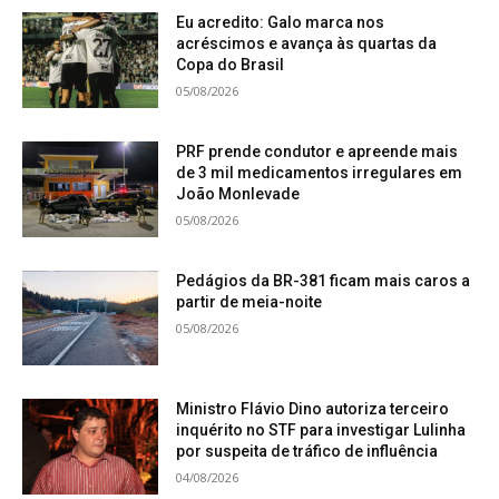
Eu acredito: Galo marca nos
acréscimos e avança às quartas da
Copa do Brasil
05/08/2026
PRF prende condutor e apreende mais
de 3 mil medicamentos irregulares em
João Monlevade
05/08/2026
Pedágios da BR-381 ficam mais caros a
partir de meia-noite
05/08/2026
Ministro Flávio Dino autoriza terceiro
inquérito no STF para investigar Lulinha
por suspeita de tráfico de influência
04/08/2026