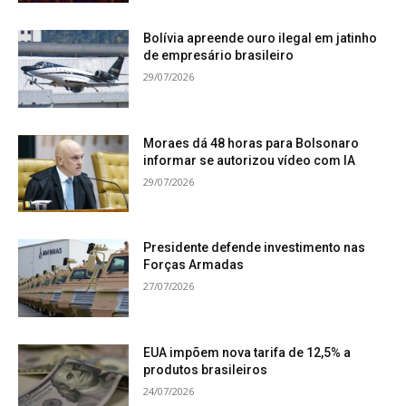
Bolívia apreende ouro ilegal em jatinho
de empresário brasileiro
29/07/2026
Moraes dá 48 horas para Bolsonaro
informar se autorizou vídeo com IA
29/07/2026
Presidente defende investimento nas
Forças Armadas
27/07/2026
EUA impõem nova tarifa de 12,5% a
produtos brasileiros
24/07/2026