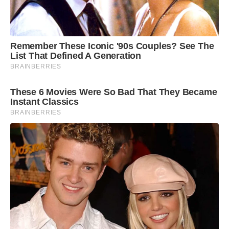
Remember These Iconic '90s Couples? See The
List That Defined A Generation
BRAINBERRIES
These 6 Movies Were So Bad That They Became
Instant Classics
BRAINBERRIES