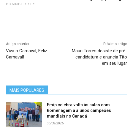
BRAINBERRIES
Artigo anterior
Próximo artigo
Viva o Carnaval, Feliz
Mauri Torres desiste de pré-
Carnaval!
candidatura e anuncia Tito
em seu lugar
MAIS POPULARES
Emip celebra volta às aulas com
homenagem a alunos campeões
mundiais no Canadá
05/08/2026