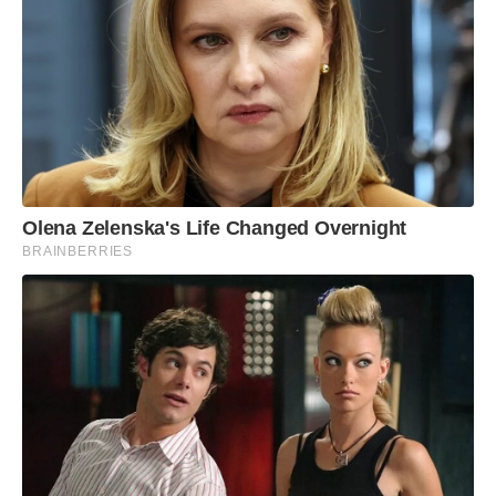
Olena Zelenska's Life Changed Overnight
BRAINBERRIES