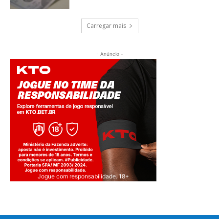
Carregar mais
- Anúncio -
Jogue com responsabilidade. 18+