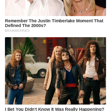
Remember The Justin Timberlake Moment That
Defined The 2000s?
BRAINBERRIES
I Bet You Didn't Know It Was Really Happening?