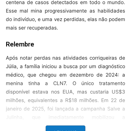
centena de casos detectados em todo o mundo.
Esse mal mina progressivamente as habilidades
do indivíduo, e uma vez perdidas, elas não podem
mais ser recuperadas.
Relembre
Após notar perdas nas atividades corriqueiras de
Júlia, a família iniciou a busca por um diagnóstico
médico, que chegou em dezembro de 2024: a
menina tinha a CLN7. O único tratamento
disponível estava nos EUA, mas custaria US$3
milhões, equivalentes a R$18 milhões. Em 22 de
janeiro de 2025, foi lançada a campanha Salve a
Julinha, que imediatamente mobilizou a
comunidade do Médio Piracicaba para amealhar o