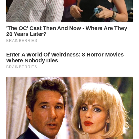
'The OC' Cast Then And Now - Where Are They
20 Years Later?
BRAINBERRIES
Enter A World Of Weirdness: 8 Horror Movies
Where Nobody Dies
BRAINBERRIES