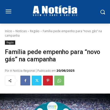
Início
Notícias
Região
Família pede empenho para “novo gás” na
campanha
Região
Família pede empenho para “novo
gás” na campanha
Por A Notícia Regional | Publicado em
20/06/2025