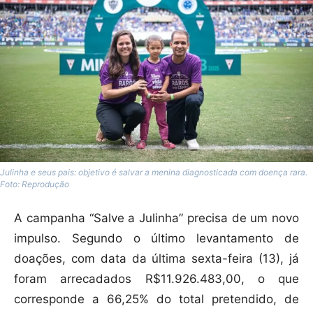
Julinha e seus pais: objetivo é salvar a menina diagnosticada com doença rara.
Foto: Reprodução
A campanha “Salve a Julinha” precisa de um novo
impulso. Segundo o último levantamento de
doações, com data da última sexta-feira (13), já
foram arrecadados R$11.926.483,00, o que
corresponde a 66,25% do total pretendido, de