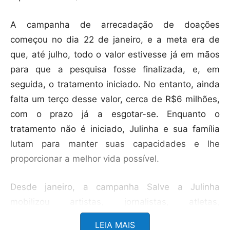
A campanha de arrecadação de doações
começou no dia 22 de janeiro, e a meta era de
que, até julho, todo o valor estivesse já em mãos
para que a pesquisa fosse finalizada, e, em
seguida, o tratamento iniciado. No entanto, ainda
falta um terço desse valor, cerca de R$6 milhões,
com o prazo já a esgotar-se. Enquanto o
tratamento não é iniciado, Julinha e sua família
lutam para manter suas capacidades e lhe
proporcionar a melhor vida possível.
Desde janeiro, a campanha Salve a Julinha
mobilizou artistas, jornalistas, atletas,
influenciadores digitais, políticos e um sem-
LEIA MAIS