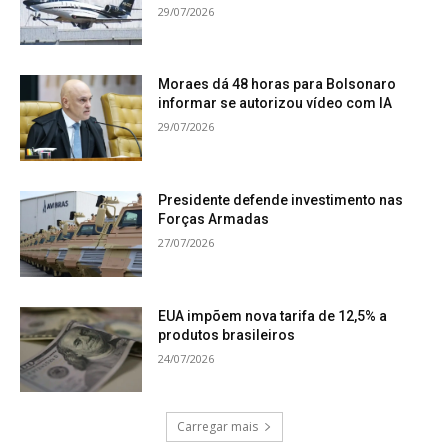
29/07/2026
Moraes dá 48 horas para Bolsonaro
informar se autorizou vídeo com IA
29/07/2026
Presidente defende investimento nas
Forças Armadas
27/07/2026
EUA impõem nova tarifa de 12,5% a
produtos brasileiros
24/07/2026
Carregar mais