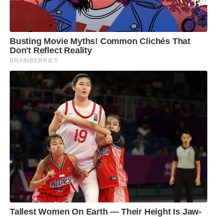
Busting Movie Myths! Common Clichés That
Don't Reflect Reality
BRAINBERRIES
Tallest Women On Earth — Their Height Is Jaw-