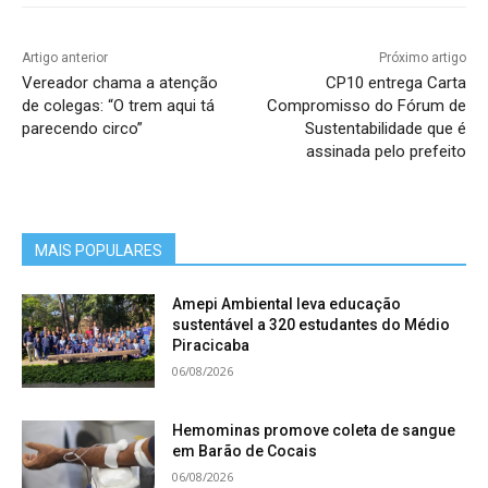
Artigo anterior
Próximo artigo
Vereador chama a atenção
CP10 entrega Carta
de colegas: “O trem aqui tá
Compromisso do Fórum de
parecendo circo”
Sustentabilidade que é
assinada pelo prefeito
MAIS POPULARES
Amepi Ambiental leva educação
sustentável a 320 estudantes do Médio
Piracicaba
06/08/2026
Hemominas promove coleta de sangue
em Barão de Cocais
06/08/2026