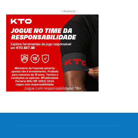
- Anúncio -
Jogue com responsabilidade. 18+