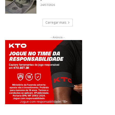
24/07/2026
Carregar mais
- Anúncio -
Jogue com responsabilidade. 18+