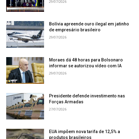
29/07/2026
Bolívia apreende ouro ilegal em jatinho
de empresário brasileiro
29/07/2026
Moraes dá 48 horas para Bolsonaro
informar se autorizou vídeo com IA
29/07/2026
Presidente defende investimento nas
Forças Armadas
27/07/2026
EUA impõem nova tarifa de 12,5% a
produtos brasileiros