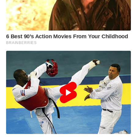
6 Best 90’s Action Movies From Your Childhood
BRAINBERRIES