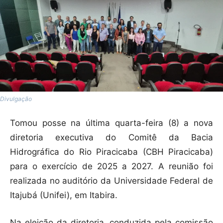
Divulgação
Tomou posse na última quarta-feira (8) a nova
diretoria executiva do Comitê da Bacia
Hidrográfica do Rio Piracicaba (CBH Piracicaba)
para o exercício de 2025 a 2027. A reunião foi
realizada no auditório da Universidade Federal de
Itajubá (Unifei), em Itabira.
Na eleição da diretoria, conduzida pela comissão