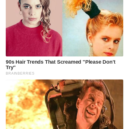
90s Hair Trends That Screamed "Please Don't
Try"
BRAINBERRIES