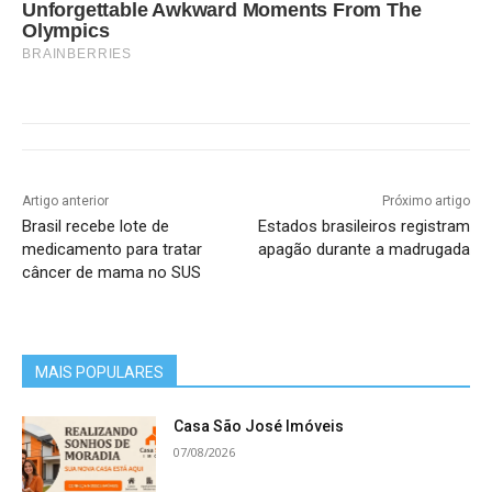
Unforgettable Awkward Moments From The
Olympics
BRAINBERRIES
Artigo anterior
Próximo artigo
Brasil recebe lote de
Estados brasileiros registram
medicamento para tratar
apagão durante a madrugada
câncer de mama no SUS
MAIS POPULARES
Casa São José Imóveis
07/08/2026