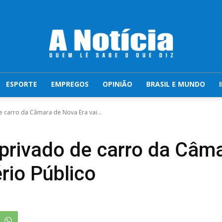
ESPORTE
EMPREGOS
OPINIÃO
BRASIL E MUNDO
 carro da Câmara de Nova Era vai...
privado de carro da Câm
ério Público