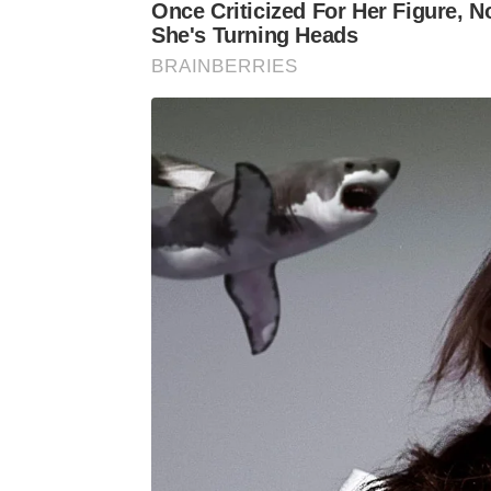
Once Criticized For Her Figure, 
She's Turning Heads
BRAINBERRIES