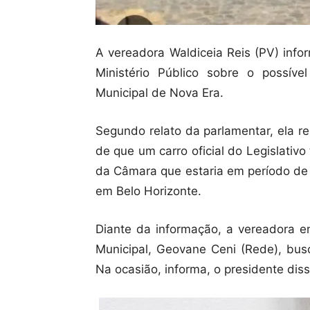
A vereadora Waldiceia Reis (PV) inf
Ministério Público sobre o possíve
Municipal de Nova Era.
Segundo relato da parlamentar, ela r
de que um carro oficial do Legislativo 
da Câmara que estaria em período de f
em Belo Horizonte.
Diante da informação, a vereadora 
Municipal, Geovane Ceni (Rede), bus
Na ocasião, informa, o presidente dis