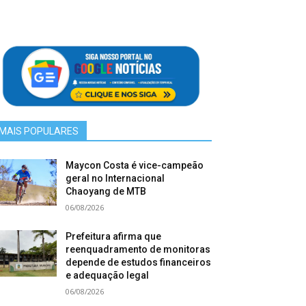
MAIS POPULARES
Maycon Costa é vice-campeão
geral no Internacional
Chaoyang de MTB
06/08/2026
Prefeitura afirma que
reenquadramento de monitoras
depende de estudos financeiros
e adequação legal
06/08/2026