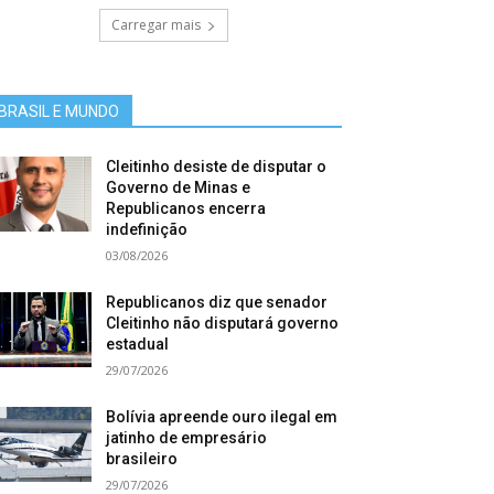
Carregar mais
BRASIL E MUNDO
Cleitinho desiste de disputar o
Governo de Minas e
Republicanos encerra
indefinição
03/08/2026
Republicanos diz que senador
Cleitinho não disputará governo
estadual
29/07/2026
Bolívia apreende ouro ilegal em
jatinho de empresário
brasileiro
29/07/2026