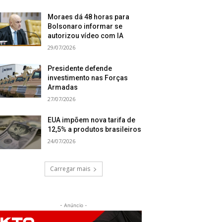
Moraes dá 48 horas para
Bolsonaro informar se
autorizou vídeo com IA
29/07/2026
Presidente defende
investimento nas Forças
Armadas
27/07/2026
EUA impõem nova tarifa de
12,5% a produtos brasileiros
24/07/2026
Carregar mais
- Anúncio -