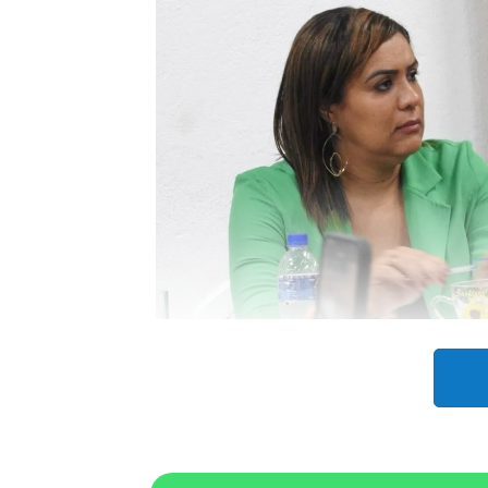
Em seguida, conforme a vereadora, 
Municipal, momento em que ela quest
confirmou que realizou o transporte d
o veículo oficial.