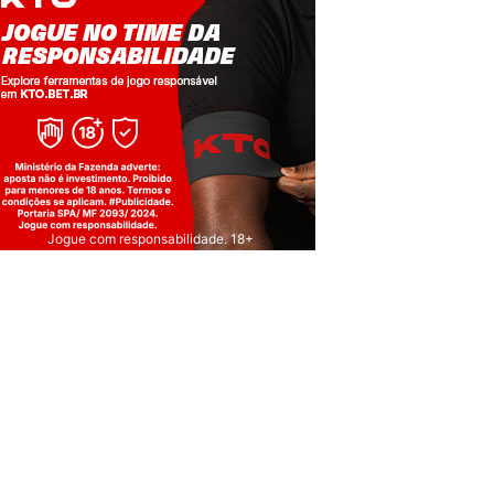
Jogue com responsabilidade. 18+