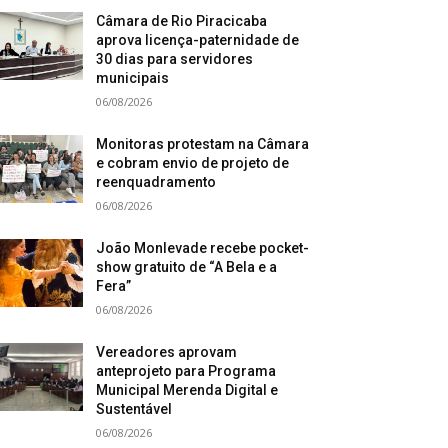
Câmara de Rio Piracicaba
aprova licença-paternidade de
30 dias para servidores
municipais
06/08/2026
Monitoras protestam na Câmara
e cobram envio de projeto de
reenquadramento
06/08/2026
João Monlevade recebe pocket-
show gratuito de “A Bela e a
Fera”
06/08/2026
Vereadores aprovam
anteprojeto para Programa
Municipal Merenda Digital e
Sustentável
06/08/2026