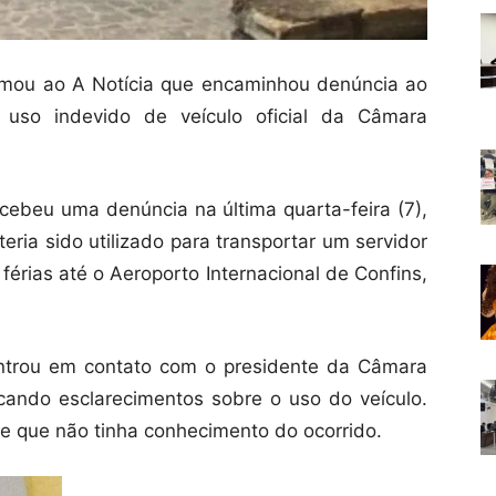
ormou ao A Notícia que encaminhou denúncia ao
l uso indevido de veículo oficial da Câmara
ecebeu uma denúncia na última quarta-feira (7),
teria sido utilizado para transportar um servidor
érias até o Aeroporto Internacional de Confins,
entrou em contato com o presidente da Câmara
cando esclarecimentos sobre o uso do veículo.
se que não tinha conhecimento do ocorrido.