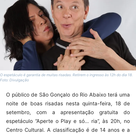
O espetáculo é garantia de muitas risadas. Retirem o ingresso às 12h do dia 18.
Foto: Divulgação
O público de São Gonçalo do Rio Abaixo terá uma
noite de boas risadas nesta quinta-feira, 18 de
setembro, com a apresentação gratuita do
espetáculo “Aperte o Play e só… ria”, às 20h, no
Centro Cultural. A classificação é de 14 anos e a