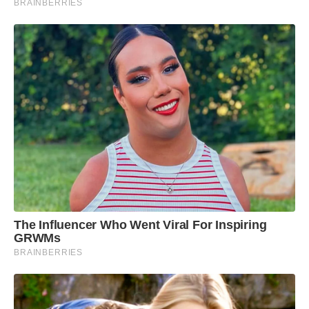
BRAINBERRIES
The Influencer Who Went Viral For Inspiring
GRWMs
BRAINBERRIES