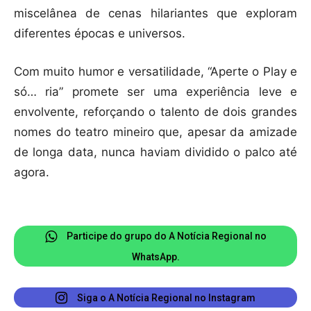
miscelânea de cenas hilariantes que exploram
diferentes épocas e universos.
Com muito humor e versatilidade, “Aperte o Play e
só… ria” promete ser uma experiência leve e
envolvente, reforçando o talento de dois grandes
nomes do teatro mineiro que, apesar da amizade
de longa data, nunca haviam dividido o palco até
agora.
Participe do grupo do A Notícia Regional no
WhatsApp.
Siga o A Notícia Regional no Instagram